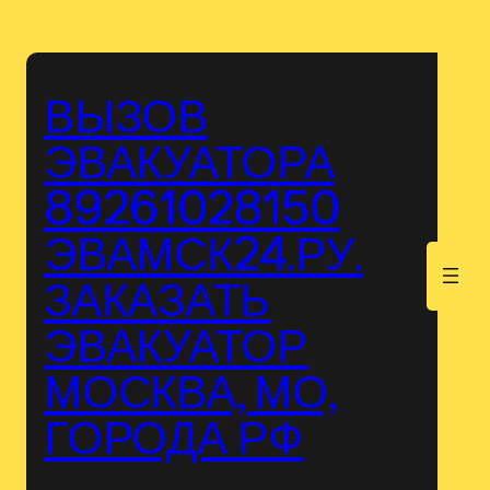
Перейти
к
содержимому
ВЫЗОВ
ЭВАКУАТОРА
89261028150
ЭВАМСК24.РУ.
.
ЗАКАЗАТЬ
ЭВАКУАТОР
МОСКВА, МО,
ГОРОДА РФ