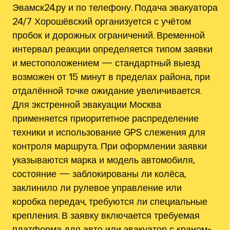
Эвамск24.ру и по телефону. Подача эвакуатора
24/7 Хорошёвский организуется с учётом
пробок и дорожных ограничений. Временной
интервал реакции определяется типом заявки
и местоположением — стандартный выезд
возможен от 15 минут в пределах района, при
отдалённой точке ожидание увеличивается.
Для экстренной эвакуации Москва
применяется приоритетное распределение
техники и использование GPS слежения для
контроля маршрута. При оформлении заявки
указываются марка и модель автомобиля,
состояние — заблокированы ли колёса,
заклинило ли рулевое управление или
коробка передач, требуются ли специальные
крепления. В заявку включается требуемая
платформа для авто или эвакуатор с краном-