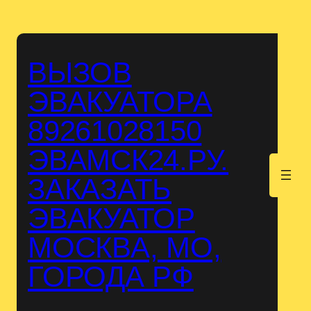
Перейти
к
содержимому
ВЫЗОВ
ЭВАКУАТОРА
89261028150
ЭВАМСК24.РУ.
.
ЗАКАЗАТЬ
ЭВАКУАТОР
МОСКВА, МО,
ГОРОДА РФ