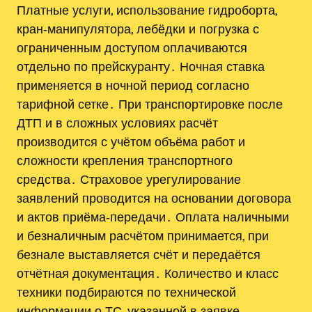
Платные услуги, использование гидроборта,
кран‑манипулятора, лебёдки и погрузка с
ограниченным доступом оплачиваются
отдельно по прейскуранту․ Ночная ставка
применяется в ночной период согласно
тарифной сетке․ При транспортировке после
ДТП и в сложных условиях расчёт
производится с учётом объёма работ и
сложности крепления транспортного
средства․ Страховое урегулирование
заявлений проводится на основании договора
и актов приёма‑передачи․ Оплата наличными
и безналичным расчётом принимается, при
безнале выставляется счёт и передаётся
отчётная документация․ Количество и класс
техники подбираются по технической
информации о ТС, указанной в заявке․