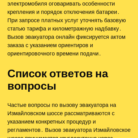
электромобиля оговаривать особенности
крепления и порядок отключения батареи․
При запросе платных услуг уточнять базовую
статью тарифа и километражную надбавку․
Вызов эвакуатора онлайн фиксируется актом
заказа с указанием ориентиров и
ориентировочного времени подачи․
Список ответов на
вопросы
Частые вопросы по вызову эвакуатора на
Измайловском шоссе рассматриваются с
указанием конкретных процедур и
регламентов․ Вызов эвакуатора Измайловское