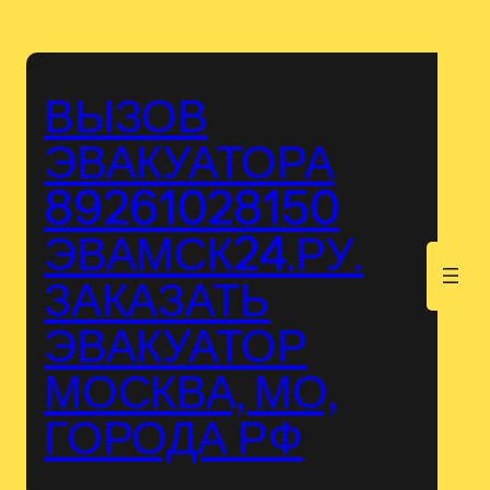
Перейти
к
содержимому
ВЫЗОВ
ЭВАКУАТОРА
89261028150
ЭВАМСК24.РУ.
.
ЗАКАЗАТЬ
ЭВАКУАТОР
МОСКВА, МО,
ГОРОДА РФ