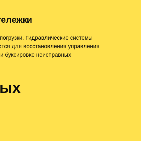
тележки
погрузки. Гидравлические системы
ются для восстановления управления
ри буксировке неисправных
ных