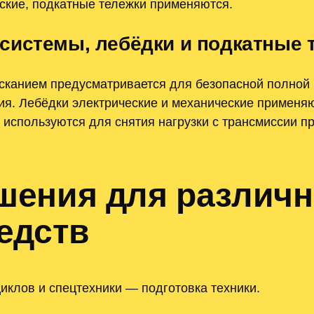
ские, подкатные тележки применяются.
системы, лебёдки и подкатные 
сканием предусматривается для безопасной полной 
ия. Лебёдки электрические и механические применя
 используются для снятия нагрузки с трансмиссии п
шения для различ
едств
иклов и спецтехники — подготовка техники.