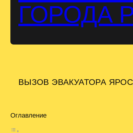
ГОРОДА 
ВЫЗОВ ЭВАКУАТОРА ЯРО
Оглавление