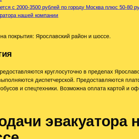
ется с 2000-3500 рублей по городу Москва плюс 50-80 
ератора нашей компании
на покрытия: Ярославский район и шоссе.
тия
редоставляются круглосуточно в пределах Ярославс
выполняются диспетчерской. Предоставляются платф
тобусов и спецтехники. Возможна оплата картой и о
одачи эвакуатора 
ссе