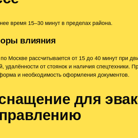
ее время 15–30 минут в пределах района.
торы влияния
по Москве рассчитывается от 15 до 40 минут при д
й, удалённости от стоянок и наличия спецтехники. 
тформа и необходимость оформления документов.
оснащение для эва
аправлению