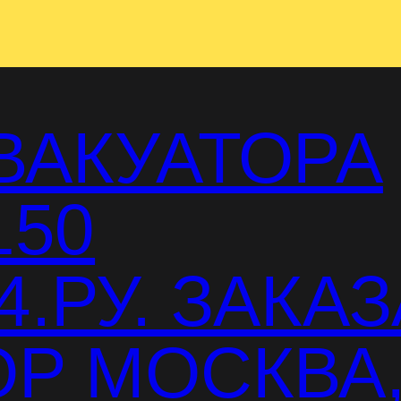
ВАКУАТОРА
150
.РУ. ЗАКАЗ
Р МОСКВА,