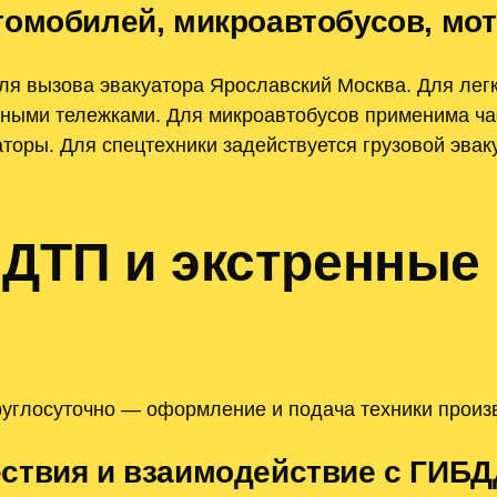
томобилей, микроавтобусов, мот
ля вызова эвакуатора Ярославский Москва. Для ле
ными тележками. Для микроавтобусов применима час
оры. Для спецтехники задействуется грузовой эваку
 ДТП и экстренные
углосуточно — оформление и подача техники произ
ствия и взаимодействие с ГИБД