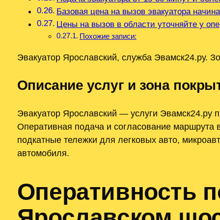
Базовая цена на вызов эвакуатора начина
Цены на вызов в области уточняйте у оп
Похожие записи:
Эвакуатор Ярославский, служба Эвамск24.ру. Зо
Описание услуг и зона покры
Эвакуатор Ярославский — услуги Эвамск24.ру п
Оперативная подача и согласование маршрута 
подкатные тележки для легковых авто, микроав
автомобиля.
Оперативность п
Ярославском шо