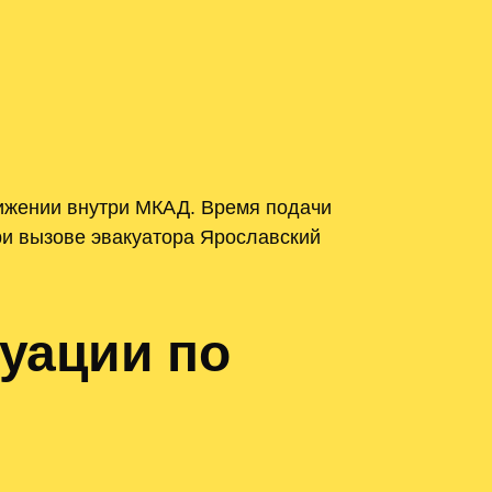
вижении внутри МКАД. Время подачи
При вызове эвакуатора Ярославский
куации по