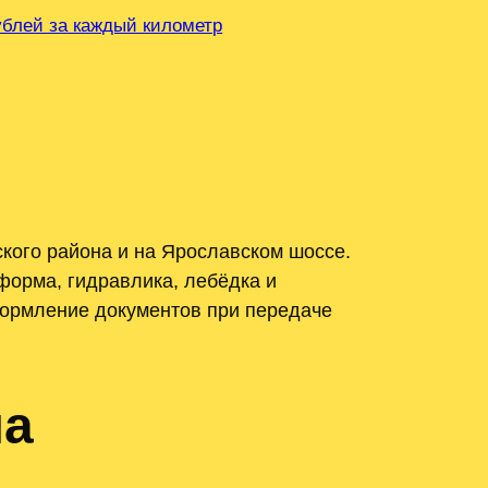
рублей за каждый километр
кого района и на Ярославском шоссе.
орма, гидравлика, лебёдка и
формление документов при передаче
на