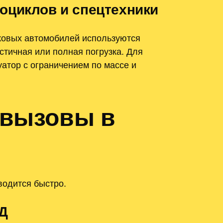
оциклов и спецтехники
гковых автомобилей используются
тичная или полная погрузка. Для
атор с ограничением по массе и
 вызовы в
водится быстро.
Д