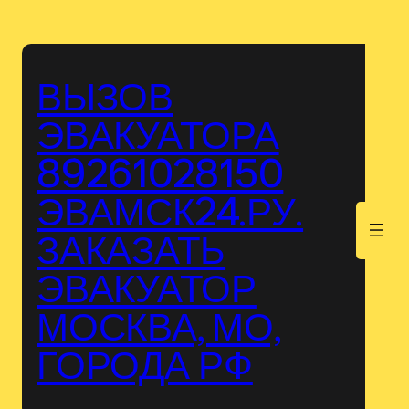
Перейти
к
содержимому
ВЫЗОВ
ЭВАКУАТОРА
89261028150
ЭВАМСК24.РУ.
.
ЗАКАЗАТЬ
ЭВАКУАТОР
МОСКВА, МО,
ГОРОДА РФ