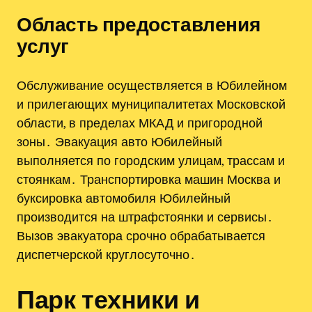
Область предоставления
услуг
Обслуживание осуществляется в Юбилейном
и прилегающих муниципалитетах Московской
области, в пределах МКАД и пригородной
зоны․ Эвакуация авто Юбилейный
выполняется по городским улицам, трассам и
стоянкам․ Транспортировка машин Москва и
буксировка автомобиля Юбилейный
производится на штрафстоянки и сервисы․
Вызов эвакуатора срочно обрабатывается
диспетчерской круглосуточно․
Парк техники и