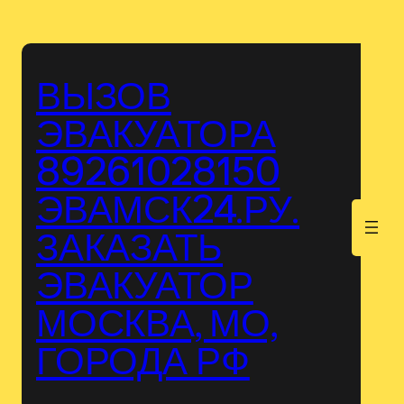
Перейти
к
содержимому
ВЫЗОВ
ЭВАКУАТОРА
89261028150
ЭВАМСК24.РУ.
.
ЗАКАЗАТЬ
ЭВАКУАТОР
МОСКВА, МО,
ГОРОДА РФ