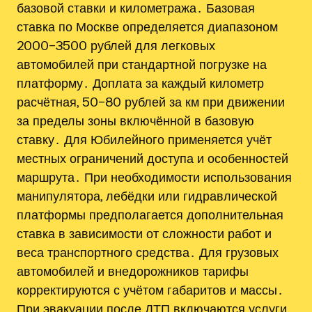
базовой ставки и километража․ Базовая
ставка по Москве определяется диапазоном
2000–3500 рублей для легковых
автомобилей при стандартной погрузке на
платформу․ Доплата за каждый километр
расчётная, 50–80 рублей за км при движении
за пределы зоны включённой в базовую
ставку․ Для Юбилейного применяется учёт
местных ограничений доступа и особенностей
маршрута․ При необходимости использования
манипулятора, лебёдки или гидравлической
платформы предполагается дополнительная
ставка в зависимости от сложности работ и
веса транспортного средства․ Для грузовых
автомобилей и внедорожников тарифы
корректируются с учётом габаритов и массы․
При эвакуации после ДТП включаются услуги