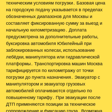
техническим условиям погрузки․ Базовая цена
на городскую подачу указывается в пределах
обозначенных диапазонов для Москвы и
составляет фиксированную сумму за выезд и
начальную километризацию․ Доплата
предусмотрена за дополнительные работы,
буксировка автомобиля Юбилейный при
заблокированных колесах, использование
лебёдки, манипулятора или гидравлической
платформы․ Транспортировка машин Москва
тарифицируется по километражу от точки
погрузки до пункта назначения․ Эвакуатор с
манипулятором и эвакуатор грузовых
автомобилей оплачиваются отдельно по
повышенному тарифу․ При эвакуации после
ДТП применяются позиции за техническое
сопровождение и фиксацию груза․ Возможна