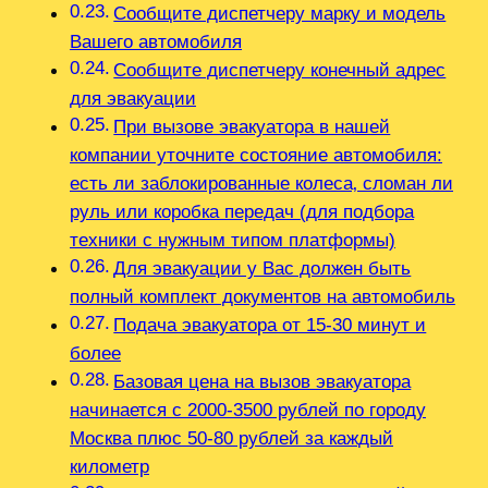
Сообщите диспетчеру марку и модель
Вашего автомобиля
Сообщите диспетчеру конечный адрес
для эвакуации
При вызове эвакуатора в нашей
компании уточните состояние автомобиля:
есть ли заблокированные колеса‚ сломан ли
руль или коробка передач (для подбора
техники с нужным типом платформы)
Для эвакуации у Вас должен быть
полный комплект документов на автомобиль
Подача эвакуатора от 15-30 минут и
более
Базовая цена на вызов эвакуатора
начинается с 2000-3500 рублей по городу
Москва плюс 50-80 рублей за каждый
километр