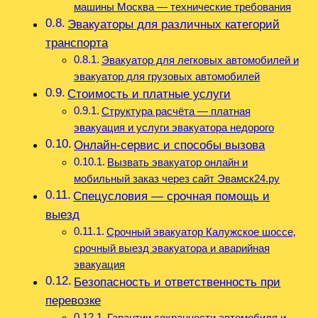
машины Москва — технические требования
Эвакуаторы для различных категорий
транспорта
Эвакуатор для легковых автомобилей и
эвакуатор для грузовых автомобилей
Стоимость и платные услуги
Структура расчёта — платная
эвакуация и услуги эвакуатора недорого
Онлайн-сервис и способы вызова
Вызвать эвакуатор онлайн и
мобильный заказ через сайт Эвамск24.ру
Спецусловия — срочная помощь и
выезд
Срочный эвакуатор Калужское шоссе‚
срочный выезд эвакуатора и аварийная
эвакуация
Безопасность и ответственность при
перевозке
Гарантии сохранности автомобиля и