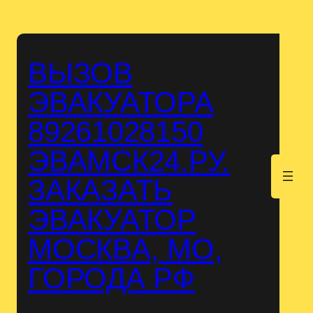
Перейти
к
содержимому
ВЫЗОВ
ЭВАКУАТОРА
89261028150
ЭВАМСК24.РУ.
.
ЗАКАЗАТЬ
ЭВАКУАТОР
МОСКВА, МО,
ГОРОДА РФ