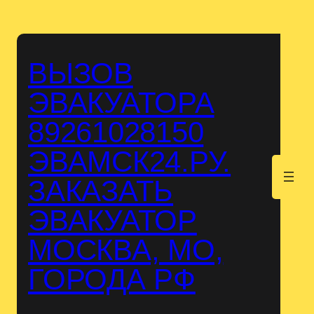
Перейти
к
содержимому
ВЫЗОВ
ЭВАКУАТОРА
89261028150
ЭВАМСК24.РУ.
.
ЗАКАЗАТЬ
ЭВАКУАТОР
МОСКВА, МО,
ГОРОДА РФ