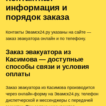
информация и
порядок заказа
Контакты Эвамск24.ру указаны на сайте —
заказ эвакуатора онлайн и по телефону.
Заказ эвакуатора из
Касимова — доступные
способы связи и условия
оплаты
Заказ эвакуатора из Касимова производится
через онлайн-форму на Эвамск24.ру, телефон
диспетчерской и мессенджеры с передачей