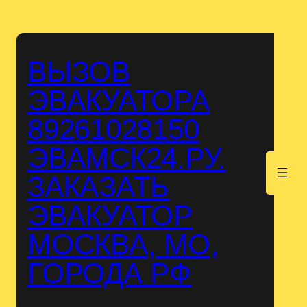
Перейти
к
содержимому
ВЫЗОВ
ЭВАКУАТОРА
89261028150
ЭВАМСК24.РУ.
.
ЗАКАЗАТЬ
ЭВАКУАТОР
МОСКВА, МО,
ГОРОДА РФ