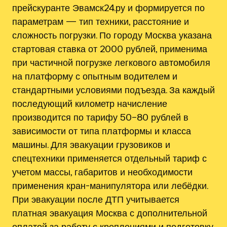
прейскуранте Эвамск24.ру и формируется по
параметрам — тип техники, расстояние и
сложность погрузки. По городу Москва указана
стартовая ставка от 2000 рублей, применима
при частичной погрузке легкового автомобиля
на платформу с опытным водителем и
стандартными условиями подъезда. За каждый
последующий километр начисление
производится по тарифу 50–80 рублей в
зависимости от типа платформы и класса
машины. Для эвакуации грузовиков и
спецтехники применяется отдельный тариф с
учетом массы, габаритов и необходимости
применения кран-манипулятора или лебёдки.
При эвакуации после ДТП учитывается
платная эвакуация Москва с дополнительной
оплатой за работу с креплениями и подготовку