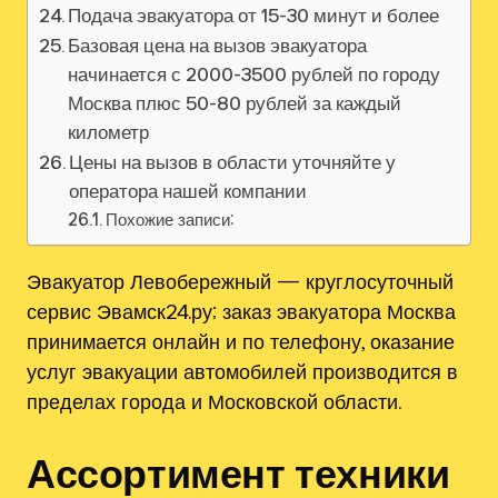
Подача эвакуатора от 15-30 минут и более
Базовая цена на вызов эвакуатора
начинается с 2000-3500 рублей по городу
Москва плюс 50-80 рублей за каждый
километр
Цены на вызов в области уточняйте у
оператора нашей компании
Похожие записи:
Эвакуатор Левобережный — круглосуточный
сервис Эвамск24.ру; заказ эвакуатора Москва
принимается онлайн и по телефону, оказание
услуг эвакуации автомобилей производится в
пределах города и Московской области.
Ассортимент техники