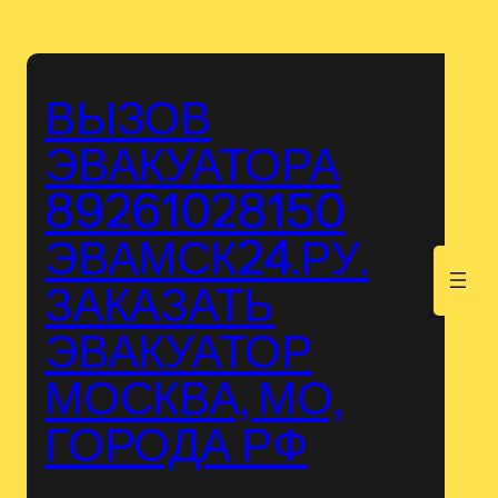
Перейти
к
содержимому
ВЫЗОВ
ЭВАКУАТОРА
89261028150
ЭВАМСК24.РУ.
.
ЗАКАЗАТЬ
ЭВАКУАТОР
МОСКВА, МО,
ГОРОДА РФ