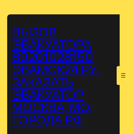
Перейти
к
содержимому
ВЫЗОВ
ЭВАКУАТОРА
89261028150
ЭВАМСК24.РУ.
.
ЗАКАЗАТЬ
ЭВАКУАТОР
МОСКВА, МО,
ГОРОДА РФ