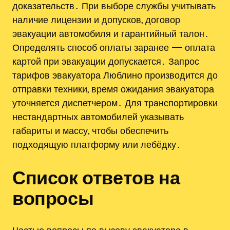
доказательств․ При выборе службы учитывать
наличие лицензии и допусков, договор
эвакуации автомобиля и гарантийный талон․
Определять способ оплаты заранее — оплата
картой при эвакуации допускается․ Запрос
тарифов эвакуатора Люблино производится до
отправки техники, время ожидания эвакуатора
уточняется диспетчером․ Для транспортировки
нестандартных автомобилей указывать
габариты и массу, чтобы обеспечить
подходящую платформу или лебёдку․
Список ответов на
вопросы
Частые вопросы по вызову эвакуатора в