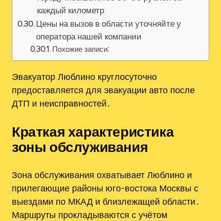
каждый километр
Цены на вызов в области уточняйте у
оператора нашей компании
Похожие записи:
Эвакуатор Люблино круглосуточно
предоставляется для эвакуации авто после
ДТП и неисправностей․
Краткая характеристика
зоны обслуживания
Зона обслуживания охватывает Люблино и
прилегающие районы юго-востока Москвы с
выездами по МКАД и близлежащей области․
Маршруты прокладываются с учётом