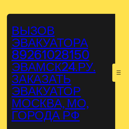
Перейти
к
содержимому
ВЫЗОВ
ЭВАКУАТОРА
89261028150
ЭВАМСК24.РУ.
.
ЗАКАЗАТЬ
ЭВАКУАТОР
МОСКВА, МО,
ГОРОДА РФ