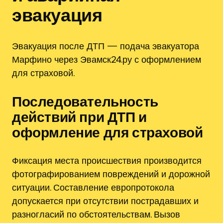
эвакуация
Эвакуация после ДТП — подача эвакуатора
Марфино через Эвамск24.ру с оформлением
для страховой.
Последовательность
действий при ДТП и
оформление для страховой
Фиксация места происшествия производится
фотографированием повреждений и дорожной
ситуации. Составление европротокола
допускается при отсутствии пострадавших и
разногласий по обстоятельствам. Вызов