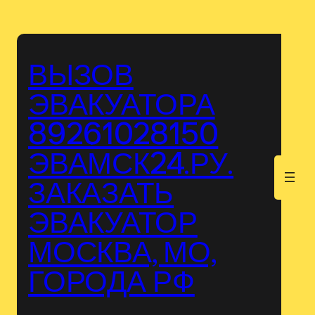
Перейти
к
содержимому
ВЫЗОВ
ЭВАКУАТОРА
89261028150
ЭВАМСК24.РУ.
.
ЗАКАЗАТЬ
ЭВАКУАТОР
МОСКВА, МО,
ГОРОДА РФ