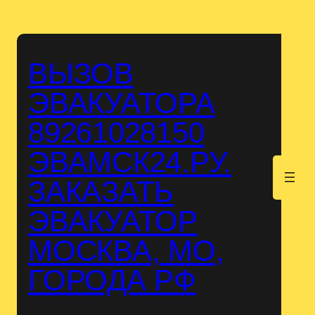
Перейти
к
содержимому
ВЫЗОВ
ЭВАКУАТОРА
89261028150
ЭВАМСК24.РУ.
.
ЗАКАЗАТЬ
ЭВАКУАТОР
МОСКВА, МО,
ГОРОДА РФ