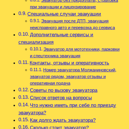
Эвакуатор без предоплаты, страховка
при эвакуации и лицензирование
Специальные случаи эвакуации
Эвакуация после ДТП, эвакуация
неисправного авто и перевозка до сервиса
Дополнительные сервисы и
специализация
Эвакуатор для мототехники, парковки
и спецтехника эвакуация
Контакты, отзывы и оперативность
Номер эвакуатора Молжаниновский,
эвакуатор рядом, эвакуатор отзывы и
оперативная подача
Советы по вызову эвакуатора
Список ответов на вопросы
Что нужно иметь при себе по приезду
эвакуатора?
Как долго ждать эвакуатора?
Сколько стоит эвакуатор?