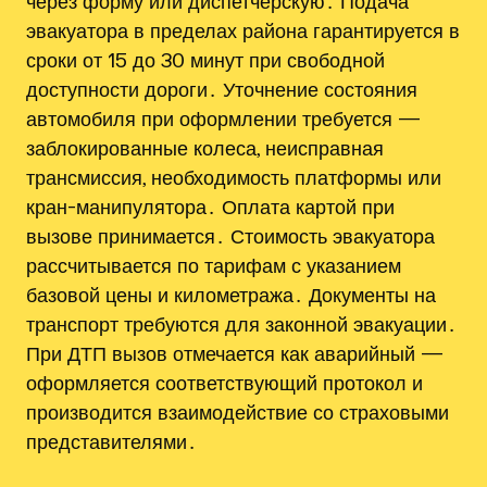
через форму или диспетчерскую․ Подача
эвакуатора в пределах района гарантируется в
сроки от 15 до 30 минут при свободной
доступности дороги․ Уточнение состояния
автомобиля при оформлении требуется —
заблокированные колеса, неисправная
трансмиссия, необходимость платформы или
кран-манипулятора․ Оплата картой при
вызове принимается․ Стоимость эвакуатора
рассчитывается по тарифам с указанием
базовой цены и километража․ Документы на
транспорт требуются для законной эвакуации․
При ДТП вызов отмечается как аварийный —
оформляется соответствующий протокол и
производится взаимодействие со страховыми
представителями․