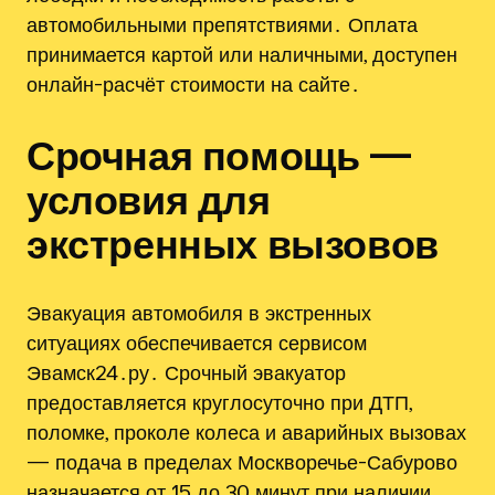
автомобильными препятствиями․ Оплата
принимается картой или наличными, доступен
онлайн-расчёт стоимости на сайте․
Срочная помощь —
условия для
экстренных вызовов
Эвакуация автомобиля в экстренных
ситуациях обеспечивается сервисом
Эвамск24․ру․ Срочный эвакуатор
предоставляется круглосуточно при ДТП,
поломке, проколе колеса и аварийных вызовах
— подача в пределах Москворечье-Сабурово
назначается от 15 до 30 минут при наличии