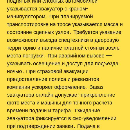
поднятых или сложных автомобилей
указывается эвакуатор с краном-
манипулятором․ При планируемой
транспортировке на тросе указывается масса и
состояние сцепных узлов․ Требуется указание
возможности въезда спецтехники в дворовую
территорию и наличие платной стоянки возле
места погрузки․ При аварийном вызове —
указывать освещение и доступ для подъезда
ночью․ При страховой эвакуации
предоставление полиса и реквизитов
компании ускоряет оформление․ Заказ
эвакуатора онлайн допускает прикрепление
фото места и машины для точного расчёта
времени подачи и тарифа․ Ожидание
эвакуатора фиксируется в смс-уведомлении
при подтверждении заявки․ Подача в