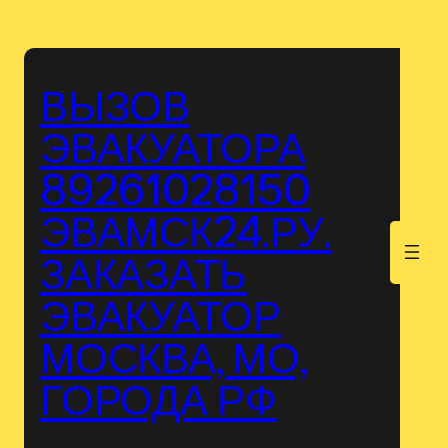
Перейти
к
содержимому
ВЫЗОВ
ЭВАКУАТОРА
89261028150
ЭВАМСК24.РУ.
.
ЗАКАЗАТЬ
ЭВАКУАТОР
МОСКВА, МО,
ГОРОДА РФ