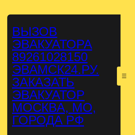
Перейти
к
содержимому
ВЫЗОВ
ЭВАКУАТОРА
89261028150
ЭВАМСК24.РУ.
.
ЗАКАЗАТЬ
ЭВАКУАТОР
МОСКВА, МО,
ГОРОДА РФ