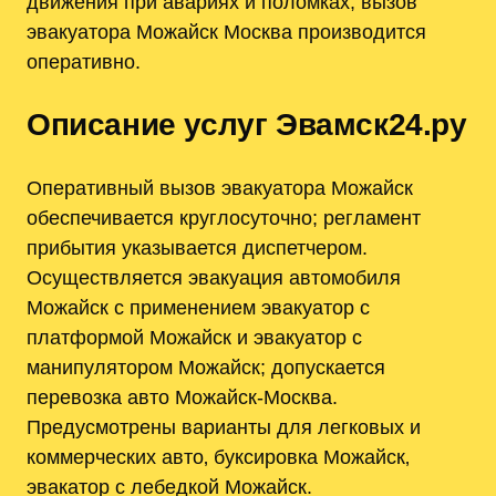
движения при авариях и поломках; вызов
эвакуатора Можайск Москва производится
оперативно.
Описание услуг Эвамск24.ру
Оперативный вызов эвакуатора Можайск
обеспечивается круглосуточно; регламент
прибытия указывается диспетчером.
Осуществляется эвакуация автомобиля
Можайск с применением эвакуатор с
платформой Можайск и эвакуатор с
манипулятором Можайск; допускается
перевозка авто Можайск-Москва.
Предусмотрены варианты для легковых и
коммерческих авто‚ буксировка Можайск‚
эвакатор с лебедкой Можайск.