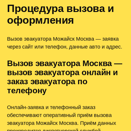
Процедура вызова и
оформления
Вызов эвакуатора Можайск Москва — заявка
через сайт или телефон‚ данные авто и адрес.
Вызов эвакуатора Москва —
вызов эвакуатора онлайн и
заказ эвакуатора по
телефону
Онлайн-заявка и телефонный заказ
обеспечивают оперативный приём вызова
эвакуатора Можайск Москва. Приём данных
производится диспетчерской службой