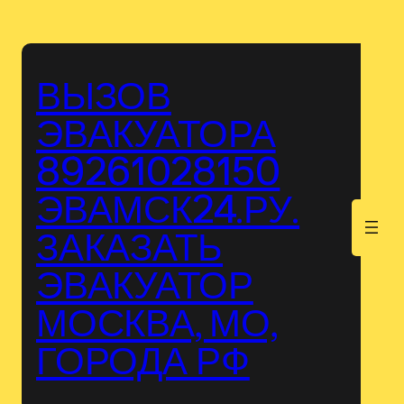
Перейти
к
содержимому
ВЫЗОВ
ЭВАКУАТОРА
89261028150
ЭВАМСК24.РУ.
.
ЗАКАЗАТЬ
ЭВАКУАТОР
МОСКВА, МО,
ГОРОДА РФ