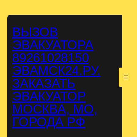
Перейти
к
содержимому
ВЫЗОВ
ЭВАКУАТОРА
89261028150
ЭВАМСК24.РУ.
.
ЗАКАЗАТЬ
ЭВАКУАТОР
МОСКВА, МО,
ГОРОДА РФ