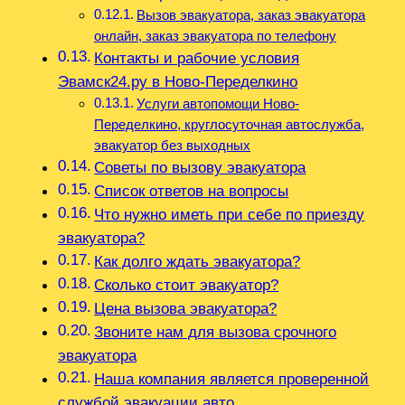
Вызов эвакуатора, заказ эвакуатора
онлайн, заказ эвакуатора по телефону
Контакты и рабочие условия
Эвамск24.ру в Ново-Переделкино
Услуги автопомощи Ново-
Переделкино, круглосуточная автослужба,
эвакуатор без выходных
Советы по вызову эвакуатора
Список ответов на вопросы
Что нужно иметь при себе по приезду
эвакуатора?
Как долго ждать эвакуатора?
Сколько стоит эвакуатор?
Цена вызова эвакуатора?
Звоните нам для вызова срочного
эвакуатора
Наша компания является проверенной
службой эвакуации авто