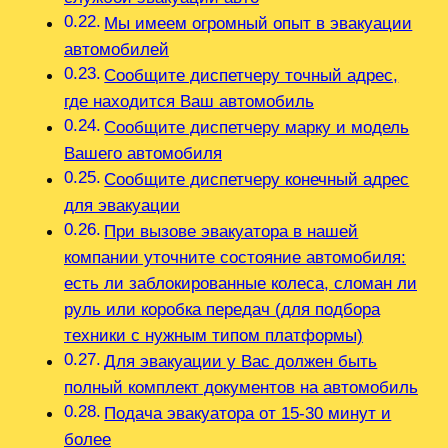
Мы имеем огромный опыт в эвакуации
автомобилей
Сообщите диспетчеру точный адрес,
где находится Ваш автомобиль
Сообщите диспетчеру марку и модель
Вашего автомобиля
Сообщите диспетчеру конечный адрес
для эвакуации
При вызове эвакуатора в нашей
компании уточните состояние автомобиля:
есть ли заблокированные колеса, сломан ли
руль или коробка передач (для подбора
техники с нужным типом платформы)
Для эвакуации у Вас должен быть
полный комплект документов на автомобиль
Подача эвакуатора от 15-30 минут и
более