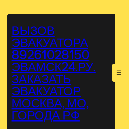
Перейти
к
содержимому
ВЫЗОВ
ЭВАКУАТОРА
89261028150
ЭВАМСК24.РУ.
.
ЗАКАЗАТЬ
ЭВАКУАТОР
МОСКВА, МО,
ГОРОДА РФ