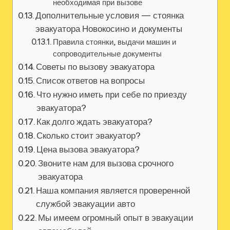
необходимая при вызове
Дополнительные условия — стоянка
эвакуатора Новокосино и документы
Правила стоянки‚ выдачи машин и
сопроводительные документы
Советы по вызову эвакуатора
Список ответов на вопросы
Что нужно иметь при себе по приезду
эвакуатора?
Как долго ждать эвакуатора?
Сколько стоит эвакуатор?
Цена вызова эвакуатора?
Звоните нам для вызова срочного
эвакуатора
Наша компания является проверенной
службой эвакуации авто
Мы имеем огромный опыт в эвакуации