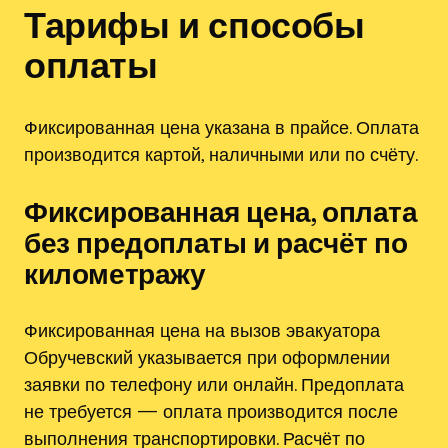
Тарифы и способы
оплаты
Фиксированная цена указана в прайсе. Оплата
производится картой, наличными или по счёту.
Фиксированная цена, оплата
без предоплаты и расчёт по
километражу
Фиксированная цена на вызов эвакуатора
Обручевский указывается при оформлении
заявки по телефону или онлайн. Предоплата
не требуется — оплата производится после
выполнения транспортировки. Расчёт по