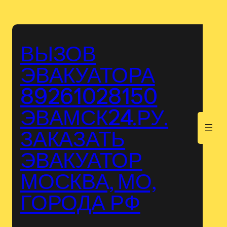
Перейти
к
содержимому
ВЫЗОВ
ЭВАКУАТОРА
89261028150
ЭВАМСК24.РУ.
.
ЗАКАЗАТЬ
ЭВАКУАТОР
МОСКВА, МО,
ГОРОДА РФ