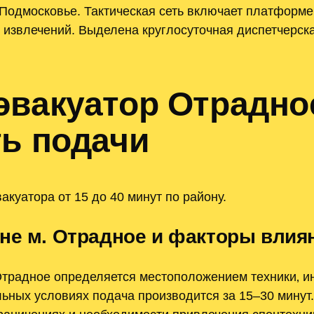
Подмосковье. Тактическая сеть включает платформен
 извлечений. Выделена круглосуточная диспетчерск
эвакуатор Отрадн
ть подачи
куатора от 15 до 40 минут по району.
не м. Отрадное и факторы влия
Отрадное определяется местоположением техники‚ и
льных условиях подача производится за 15–30 минут