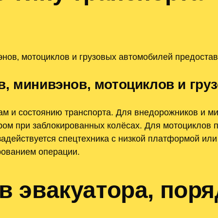
энов‚ мотоциклов и грузовых автомобилей предостав
в‚ минивэнов‚ мотоциклов и гру
там и состоянию транспорта. Для внедорожников и
ором при заблокированных колёсах. Для мотоциклов
задействуется спецтехника с низкой платформой или
рованием операции.
 эвакуатора, поря