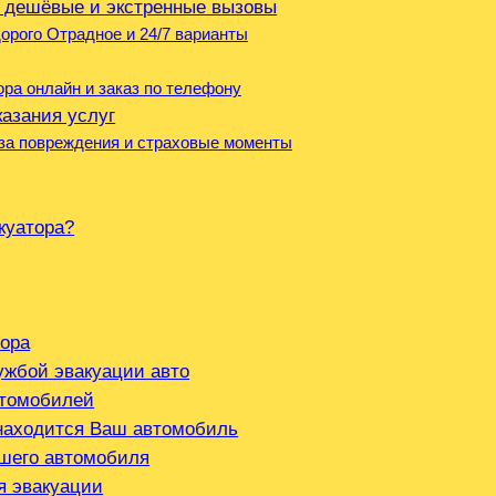
‚ дешёвые и экстренные вызовы
орого Отрадное и 24/7 варианты
ра онлайн и заказ по телефону
казания услуг
ь за повреждения и страховые моменты
куатора?
тора
ужбой эвакуации авто
втомобилей
 находится Ваш автомобиль
ашего автомобиля
я эвакуации