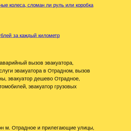
ные колеса‚ сломан ли руль или коробка
рублей за каждый километр
 аварийный вызов эвакуатора‚
слуги эвакуатора в Отрадном‚ вызов
ны‚ эвакуатор дешево Отрадное‚
томобилей‚ эвакуатор грузовых
он м. Отрадное и прилегающие улицы‚