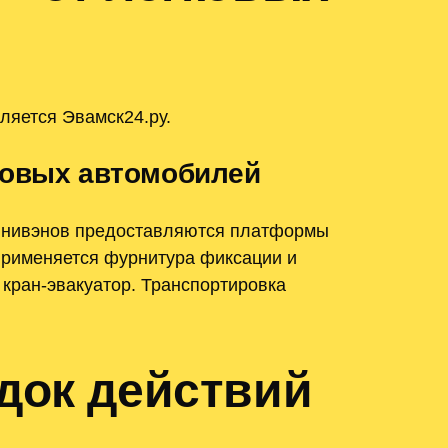
ляется Эвамск24.ру.
зовых автомобилей
 минивэнов предоставляются платформы
 применяется фурнитура фиксации и
 кран-эвакуатор. Транспортировка
док действий