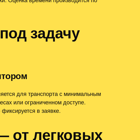
ки. Оценка времени производится по
под задачу
ятором
няется для транспорта с минимальным
есах или ограниченном доступе.
 фиксируется в заявке.
— от легковых