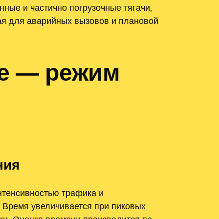
ные и частично погрузочные тягачи‚
ая для аварийных вызовов и плановой
ое — режим
ния
нтенсивностью трафика и
. Время увеличивается при пиковых