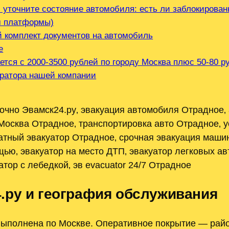
 уточните состояние автомобиля: есть ли заблокирован
м платформы)
й комплект документов на автомобиль
е
ется с 2000-3500 рублей по городу Москва плюс 50-80 
ератора нашей компании
очно Эвамск24.ру‚ эвакуация автомобиля Отрадное‚
Москва Отрадное‚ транспортировка авто Отрадное‚ у
латный эвакуатор Отрадное‚ срочная эвакуация маши
щью‚ эвакуатор на место ДТП‚ эвакуатор легковых ав
тор с лебедкой‚ эв evacuator 24/7 Отрадное
.ру и география обслуживания
выполнена по Москве. Оперативное покрытие — рай