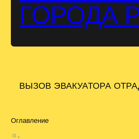
ГОРОДА 
ВЫЗОВ ЭВАКУАТОРА ОТР
Оглавление