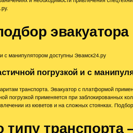
граничениях и необходимости привлечения спецтехни
ру.
подбор эвакуатора 
 и с манипулятором доступны Эвамск24.ру
астичной погрузкой и с манипул
баритам транспорта. Эвакуатор с платформой приме
ной погрузкой применяется при заблокированных кол
влечении из кюветов и на сложных стоянках. Подбор
 типу транспорта 