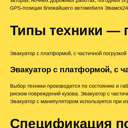
заторах‚ ночных дорожных работах‚ погодных о
GPS-позиции ближайшего автомобиля Эвамск24.
Типы техники — 
Эвакуатор с платформой‚ с частичной погрузкой
Эвакуатор с платформой‚ с ч
Выбор техники производится по состоянию и га
риском повреждений кузова. Эвакуатор с частич
Эвакуатор с манипулятором используется при из
Спецификация по