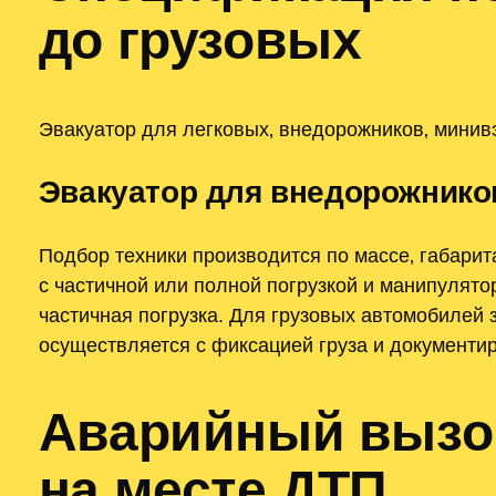
до грузовых
Эвакуатор для легковых‚ внедорожников‚ минив
Эвакуатор для внедорожнико
Подбор техники производится по массе‚ габари
с частичной или полной погрузкой и манипулят
частичная погрузка. Для грузовых автомобилей 
осуществляется с фиксацией груза и документи
Аварийный вызов
на месте ДТП