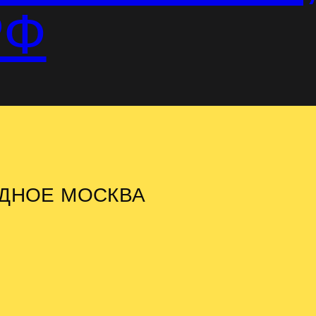
РФ
АДНОЕ МОСКВА