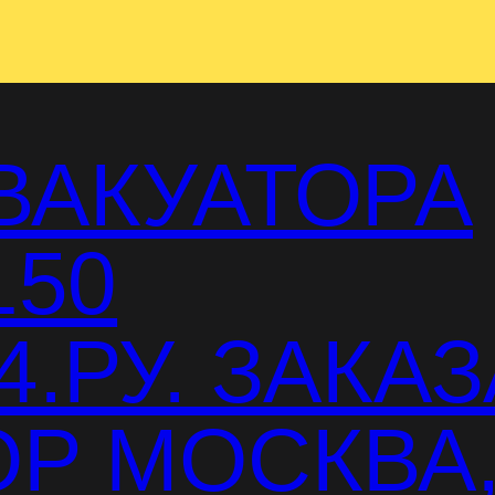
ВАКУАТОРА
150
.РУ. ЗАКАЗ
Р МОСКВА,