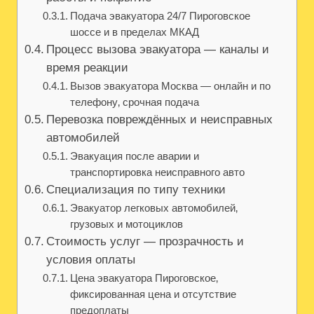
Подача эвакуатора 24/7 Пироговское
шоссе и в пределах МКАД
Процесс вызова эвакуатора — каналы и
время реакции
Вызов эвакуатора Москва — онлайн и по
телефону‚ срочная подача
Перевозка повреждённых и неисправных
автомобилей
Эвакуация после аварии и
транспортировка неисправного авто
Специализация по типу техники
Эвакуатор легковых автомобилей‚
грузовых и мотоциклов
Стоимость услуг — прозрачность и
условия оплаты
Цена эвакуатора Пироговское‚
фиксированная цена и отсутствие
предоплаты