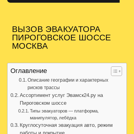
ВЫЗОВ ЭВАКУАТОРА
ПИРОГОВСКОЕ ШОССЕ
МОСКВА
Оглавление
Описание географии и характерных
рисков трассы
Ассортимент услуг Эвамск24.ру на
Пироговском шоссе
Типы эвакуаторов — платформа‚
манипулятор‚ лебёдка
Круглосуточная эвакуация авто, режим
работы и покрытие