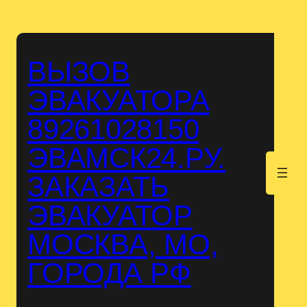
Перейти
к
содержимому
ВЫЗОВ
ЭВАКУАТОРА
89261028150
ЭВАМСК24.РУ.
.
ЗАКАЗАТЬ
ЭВАКУАТОР
МОСКВА, МО,
ГОРОДА РФ