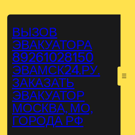
Перейти
к
содержимому
ВЫЗОВ
ЭВАКУАТОРА
89261028150
ЭВАМСК24.РУ.
.
ЗАКАЗАТЬ
ЭВАКУАТОР
МОСКВА, МО,
ГОРОДА РФ