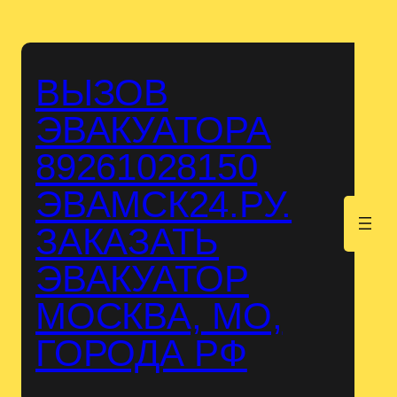
Перейти
к
содержимому
ВЫЗОВ
ЭВАКУАТОРА
89261028150
ЭВАМСК24.РУ.
.
ЗАКАЗАТЬ
ЭВАКУАТОР
МОСКВА, МО,
ГОРОДА РФ