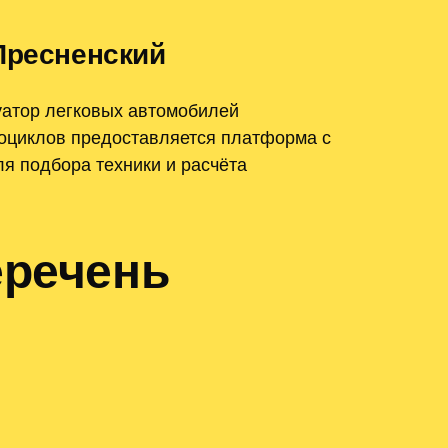
Пресненский
уатор легковых автомобилей
тоциклов предоставляется платформа с
ля подбора техники и расчёта
еречень