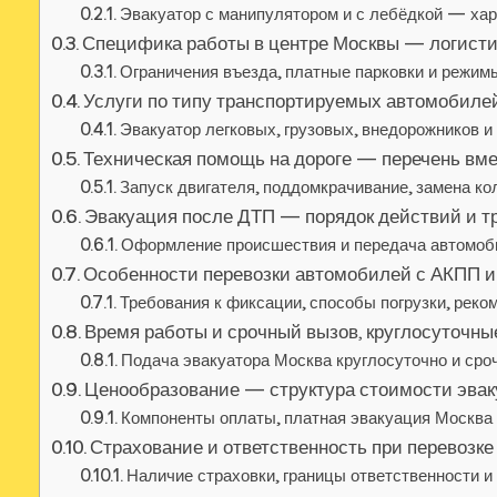
Эвакуатор с манипулятором и с лебёдкой — хар
Специфика работы в центре Москвы — логисти
Ограничения въезда, платные парковки и режим
Услуги по типу транспортируемых автомобиле
Эвакуатор легковых, грузовых, внедорожников 
Техническая помощь на дороге — перечень вм
Запуск двигателя, поддомкрачивание, замена ко
Эвакуация после ДТП — порядок действий и т
Оформление происшествия и передача автомоби
Особенности перевозки автомобилей с АКПП и
Требования к фиксации, способы погрузки, реко
Время работы и срочный вызов, круглосуточны
Подача эвакуатора Москва круглосуточно и сро
Ценообразование — структура стоимости эва
Компоненты оплаты, платная эвакуация Москва
Страхование и ответственность при перевозке
Наличие страховки, границы ответственности 