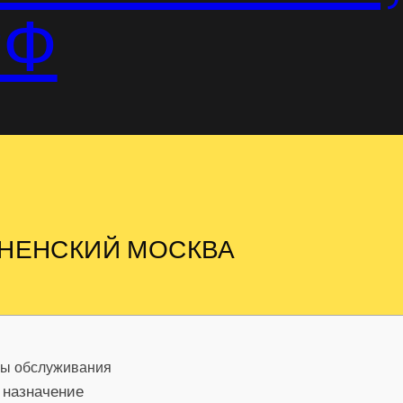
РФ
СНЕНСКИЙ МОСКВА
ны обслуживания
 назначение