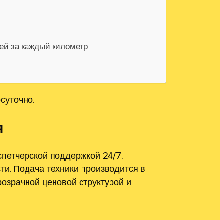
лей за каждый километр
суточно.
я
спетчерской поддержкой 24/7.
и. Подача техники производится в
розрачной ценовой структурой и