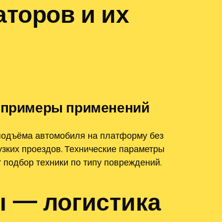
торов и их
и примеры применений
 подъёма автомобиля на платформу без
узких проездов. Технические параметры
 подбор техники по типу повреждений.
ы — логистика