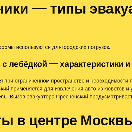
ники — типы эвакуа
ормы используются длягородских погрузок.
 с лебёдкой — характеристики 
я при ограниченном пространстве и необходимости
кий применяется для извлечения авто из кюветов и 
елы. Вызов эвакуатора Пресненский предусматривает
ы в центре Москв