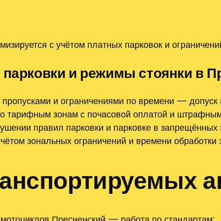
мизируется с учётом платных парковок и ограничени
 парковки и режимы стоянки в П
 пропусками и ограничениями по времени — допуск 
о тарифным зонам с почасовой оплатой и штрафными
ушении правил парковки и парковке в запрещённых 
учётом зональных ограничений и времени обработки 
транспортируемых 
и мотоциклов Пресненский — работа по стандартам;