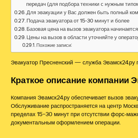
передач (для подбора техники с нужным тип
Для эвакуации у Вас должен быть полный ко
Подача эвакуатора от 15-30 минут и более
Базовая цена на вызов эвакуатора начинаетс
Цены на вызов в области уточняйте у операт
Похожие записи:
Эвакуатор Пресненский — служба Эвамск24.ру п
Краткое описание компании Э
Компания Эвамск24.ру обеспечивает вызов эваку
Обслуживание распространяется на центр Москв
пределах 15–30 минут при отсутствии форс‑мажо
документальным оформлением операции.