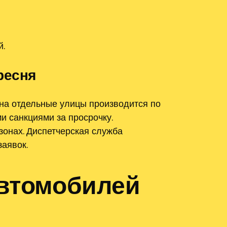
й.
ресня
на отдельные улицы производится по
 санкциями за просрочку.
зонах. Диспетчерская служба
заявок.
автомобилей