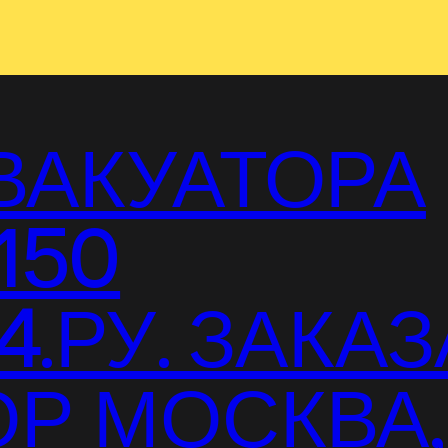
ВАКУАТОРА
150
.РУ. ЗАКАЗ
Р МОСКВА,