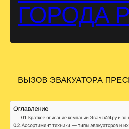
ГОРОДА 
ВЫЗОВ ЭВАКУАТОРА ПРЕ
Оглавление
Краткое описание компании Эвамск24.ру и зо
Ассортимент техники — типы эвакуаторов и их