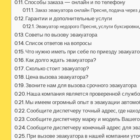
Способы заказа — онлайн и по телефону
Заказ эвакуатора онлайн Пресня, подача через
Гарантии и дополнительные услуги
Эвакуатор недорого Пресня, услуги буксировки
Советы по вызову эвакуатора
Список ответов на вопросы
Что нужно иметь при себе по приезду эвакуат
Как долго ждать эвакуатора?
Сколько стоит эвакуатор?
Цена вызова эвакуатора?
Звоните нам для вызова срочного эвакуатора
Наша компания является проверенной службо
Мы имеем огромный опыт в эвакуации автом
Сообщите диспетчеру точный адрес, где нах
Сообщите диспетчеру марку и модель Вашег
Сообщите диспетчеру конечный адрес для эв
При вызове эвакуатора в нашей компании уточ