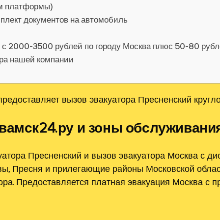
ом платформы)
мплект документов на автомобиль
я с 2000-3500 рублей по городу Москва плюс 50-80 руб
ора нашей компании
редоставляет вызов эвакуатора Пресненский кругло
вамск24.ру и зоны обслуживани
атора Пресненский и вызов эвакуатора Москва с ди
ы, Пресня и прилегающие районы Московской област
ра. Предоставляется платная эвакуация Москва с п