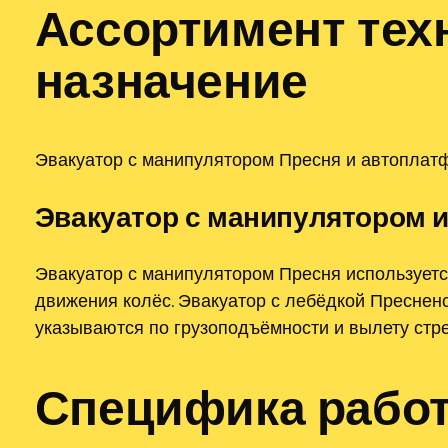
Ассортимент тех
назначение
Эвакуатор с манипулятором Пресня и автоплатф
Эвакуатор с манипулятором и
Эвакуатор с манипулятором Пресня используетс
движения колёс. Эвакуатор с лебёдкой Пресненс
указываются по грузоподъёмности и вылету стр
Специфика работ