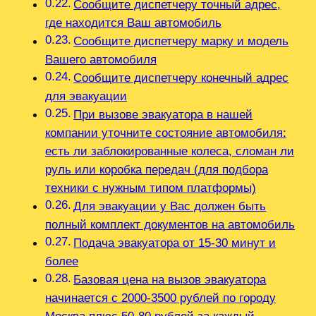
Сообщите диспетчеру точный адрес,
где находится Ваш автомобиль
Сообщите диспетчеру марку и модель
Вашего автомобиля
Сообщите диспетчеру конечный адрес
для эвакуации
При вызове эвакуатора в нашей
компании уточните состояние автомобиля:
есть ли заблокированные колеса, сломан ли
руль или коробка передач (для подбора
техники с нужным типом платформы)
Для эвакуации у Вас должен быть
полный комплект документов на автомобиль
Подача эвакуатора от 15-30 минут и
более
Базовая цена на вызов эвакуатора
начинается с 2000-3500 рублей по городу