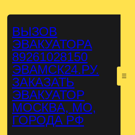
Перейти
к
содержимому
ВЫЗОВ
ЭВАКУАТОРА
89261028150
ЭВАМСК24.РУ.
.
ЗАКАЗАТЬ
ЭВАКУАТОР
МОСКВА, МО,
ГОРОДА РФ