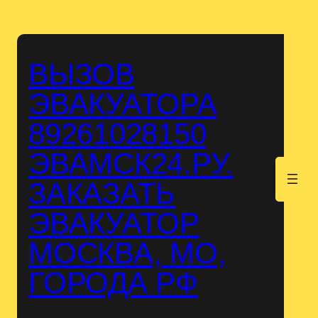
Перейти
к
содержимому
ВЫЗОВ
ЭВАКУАТОРА
89261028150
ЭВАМСК24.РУ.
.
ЗАКАЗАТЬ
ЭВАКУАТОР
МОСКВА, МО,
ГОРОДА РФ