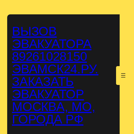
Перейти
к
содержимому
ВЫЗОВ
ЭВАКУАТОРА
89261028150
ЭВАМСК24.РУ.
.
ЗАКАЗАТЬ
ЭВАКУАТОР
МОСКВА, МО,
ГОРОДА РФ