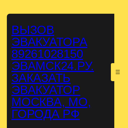
Перейти
к
содержимому
ВЫЗОВ
ЭВАКУАТОРА
89261028150
ЭВАМСК24.РУ.
.
ЗАКАЗАТЬ
ЭВАКУАТОР
МОСКВА, МО,
ГОРОДА РФ