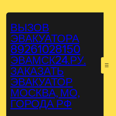
Перейти
к
содержимому
ВЫЗОВ
ЭВАКУАТОРА
89261028150
ЭВАМСК24.РУ.
.
ЗАКАЗАТЬ
ЭВАКУАТОР
МОСКВА, МО,
ГОРОДА РФ