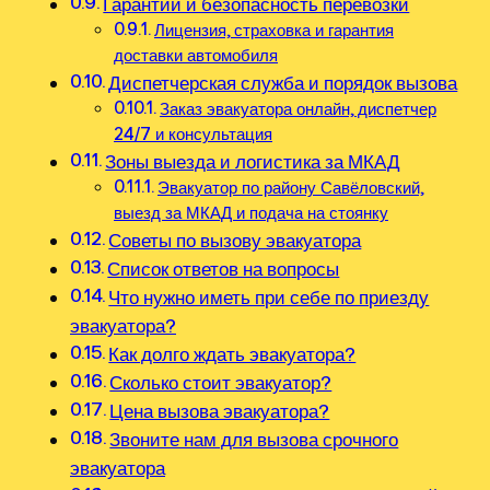
Гарантии и безопасность перевозки
Лицензия, страховка и гарантия
доставки автомобиля
Диспетчерская служба и порядок вызова
Заказ эвакуатора онлайн, диспетчер
24/7 и консультация
Зоны выезда и логистика за МКАД
Эвакуатор по району Савёловский,
выезд за МКАД и подача на стоянку
Советы по вызову эвакуатора
Список ответов на вопросы
Что нужно иметь при себе по приезду
эвакуатора?
Как долго ждать эвакуатора?
Сколько стоит эвакуатор?
Цена вызова эвакуатора?
Звоните нам для вызова срочного
эвакуатора