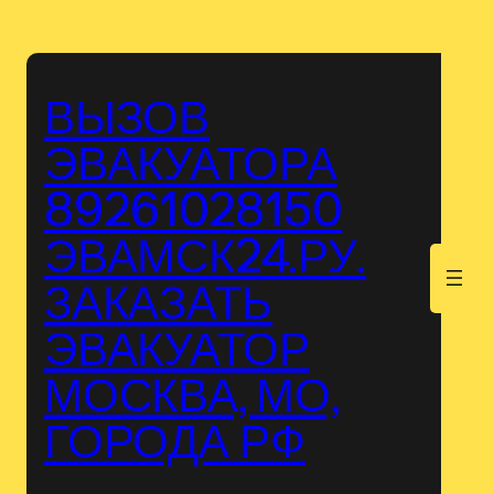
Перейти
к
содержимому
ВЫЗОВ
ЭВАКУАТОРА
89261028150
ЭВАМСК24.РУ.
.
ЗАКАЗАТЬ
ЭВАКУАТОР
МОСКВА, МО,
ГОРОДА РФ