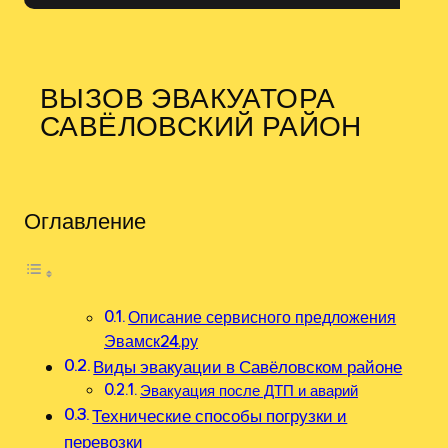
ВЫЗОВ ЭВАКУАТОРА
САВЁЛОВСКИЙ РАЙОН
Оглавление
Описание сервисного предложения
Эвамск24.ру
Виды эвакуации в Савёловском районе
Эвакуация после ДТП и аварий
Технические способы погрузки и
перевозки