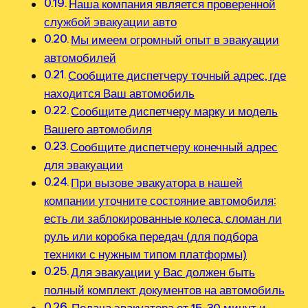
Наша компания является проверенной
службой эвакуации авто
Мы имеем огромный опыт в эвакуации
автомобилей
Сообщите диспетчеру точный адрес, где
находится Ваш автомобиль
Сообщите диспетчеру марку и модель
Вашего автомобиля
Сообщите диспетчеру конечный адрес
для эвакуации
При вызове эвакуатора в нашей
компании уточните состояние автомобиля:
есть ли заблокированные колеса, сломан ли
руль или коробка передач (для подбора
техники с нужным типом платформы)
Для эвакуации у Вас должен быть
полный комплект документов на автомобиль
Подача эвакуатора от 15-30 минут и