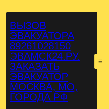
Перейти
к
содержимому
ВЫЗОВ
ЭВАКУАТОРА
89261028150
ЭВАМСК24.РУ.
.
ЗАКАЗАТЬ
ЭВАКУАТОР
МОСКВА, МО,
ГОРОДА РФ