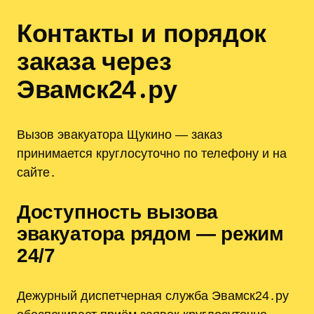
Контакты и порядок
заказа через
Эвамск24․ру
Вызов эвакуатора Щукино — заказ
принимается круглосуточно по телефону и на
сайте․
Доступность вызова
эвакуатора рядом — режим
24/7
Дежурный диспетчерная служба Эвамск24․ру