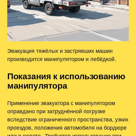
Эвакуация тяжёлых и застрявших машин
производится манипулятором и лебёдкой․
Показания к использованию
манипулятора
Применение эвакуатора с манипулятором
оправдано при затруднённой погрузке
вследствие ограниченного пространства, узких
проездов, положения автомобиля на бордюре
или в кювете․ Требуется использование при