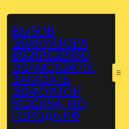
Перейти
к
содержимому
ВЫЗОВ
ЭВАКУАТОРА
89261028150
ЭВАМСК24.РУ.
.
ЗАКАЗАТЬ
ЭВАКУАТОР
МОСКВА, МО,
ГОРОДА РФ