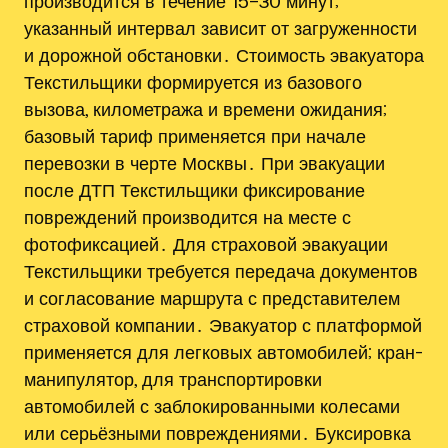
производится в течение 15–30 минут;
указанный интервал зависит от загруженности
и дорожной обстановки․ Стоимость эвакуатора
Текстильщики формируется из базового
вызова, километража и времени ожидания;
базовый тариф применяется при начале
перевозки в черте Москвы․ При эвакуации
после ДТП Текстильщики фиксирование
повреждений производится на месте с
фотофиксацией․ Для страховой эвакуации
Текстильщики требуется передача документов
и согласование маршрута с представителем
страховой компании․ Эвакуатор с платформой
применяется для легковых автомобилей; кран-
манипулятор, для транспортировки
автомобилей с заблокированными колесами
или серьёзными повреждениями․ Буксировка