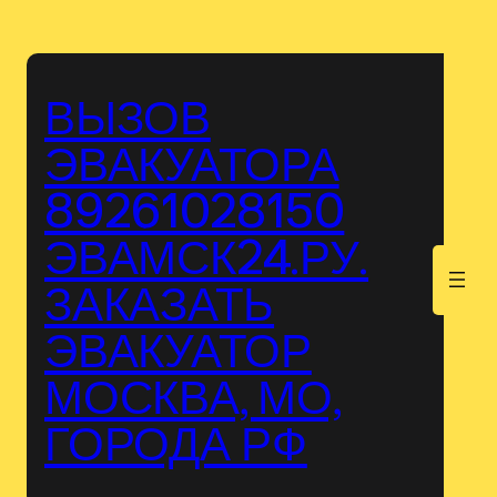
Перейти
к
содержимому
ВЫЗОВ
ЭВАКУАТОРА
89261028150
ЭВАМСК24.РУ.
.
ЗАКАЗАТЬ
ЭВАКУАТОР
МОСКВА, МО,
ГОРОДА РФ