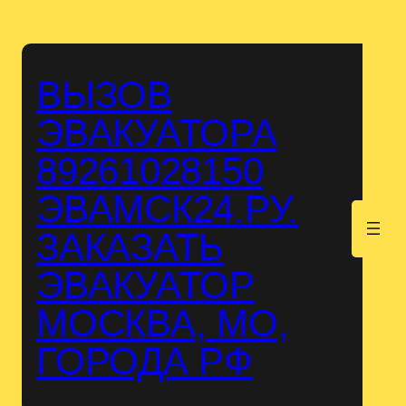
Перейти
к
содержимому
ВЫЗОВ
ЭВАКУАТОРА
89261028150
ЭВАМСК24.РУ.
.
ЗАКАЗАТЬ
ЭВАКУАТОР
МОСКВА, МО,
ГОРОДА РФ