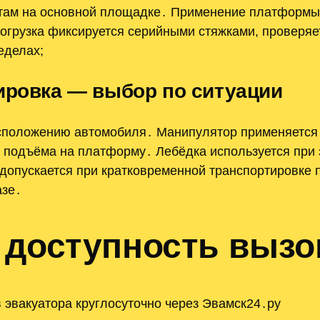
итам на основной площадке․ Применение платформы
огрузка фиксируется серийными стяжками, проверяе
еделах;
ировка — выбор по ситуации
асположению автомобиля․ Манипулятор применяется 
и подъёма на платформу․ Лебёдка используется при 
допускается при кратковременной транспортировке п
азе․
 доступность вызо
 эвакуатора круглосуточно через Эвамск24․ру