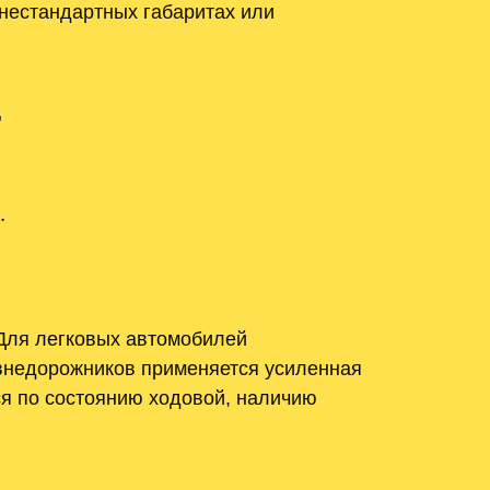
 нестандартных габаритах или
г
․
 Для легковых автомобилей
 внедорожников применяется усиленная
я по состоянию ходовой, наличию