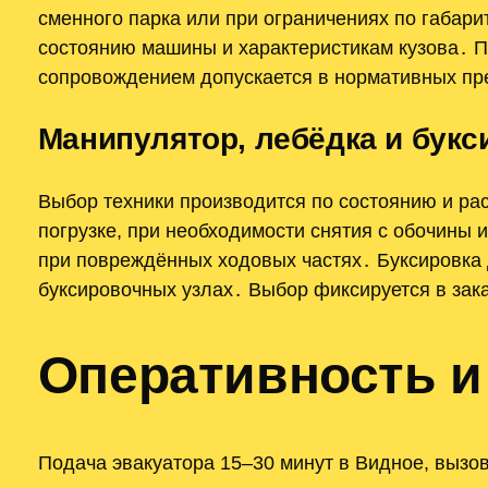
сменного парка или при ограничениях по габар
состоянию машины и характеристикам кузова․ П
сопровождением допускается в нормативных пр
Манипулятор, лебёдка и букс
Выбор техники производится по состоянию и р
погрузке, при необходимости снятия с обочины 
при повреждённых ходовых частях․ Буксировка 
буксировочных узлах․ Выбор фиксируется в зак
Оперативность и
Подача эвакуатора 15–30 минут в Видное, вызов