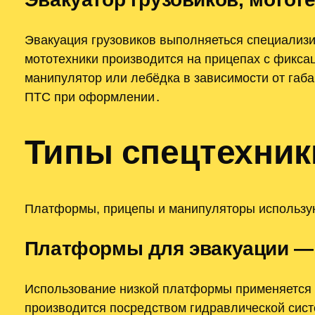
Эвакуация грузовиков выполняеться специализи
мототехники производится на прицепах с фиксац
манипулятор или лебёдка в зависимости от габ
ПТС при оформлении․
Типы спецтехник
Платформы, прицепы и манипуляторы использую
Платформы для эвакуации — 
Использование низкой платформы применяется 
производится посредством гидравлической сис