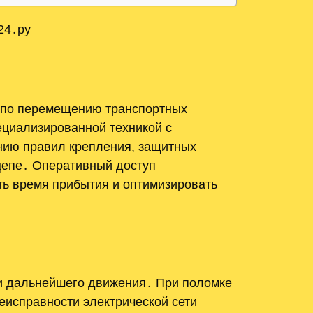
24․ру
й по перемещению транспортных
циализированной техникой с
нию правил крепления, защитных
ицепе․ Оперативный доступ
ть время прибытия и оптимизировать
ти дальнейшего движения․ При поломке
неисправности электрической сети