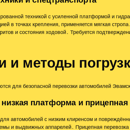
рованной техникой с усиленной платформой и гидр
ией в точках крепления, применяется мягкая стропа
аритов и состояния ходовой․ Требуется подтвержден
и и методы погруз
тся для безопасной перевозки автомобилей Эвамс
низкая платформа и прицепная 
для автомобилей с низким клиренсом и повреждённ
темы и выдвижных аппарелей․ Прицепная перевозка 