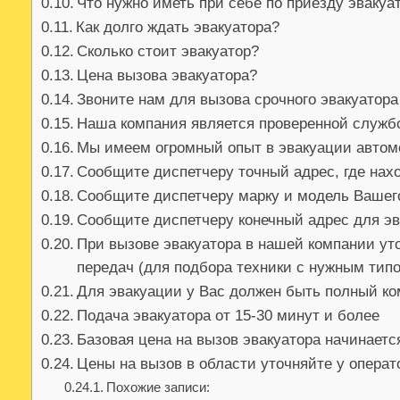
Что нужно иметь при себе по приезду эвакуа
Как долго ждать эвакуатора?
Сколько стоит эвакуатор?
Цена вызова эвакуатора?
Звоните нам для вызова срочного эвакуатора
Наша компания является проверенной служб
Мы имеем огромный опыт в эвакуации авто
Сообщите диспетчеру точный адрес, где на
Сообщите диспетчеру марку и модель Вашег
Сообщите диспетчеру конечный адрес для э
При вызове эвакуатора в нашей компании уто
передач (для подбора техники с нужным ти
Для эвакуации у Вас должен быть полный ко
Подача эвакуатора от 15-30 минут и более
Базовая цена на вызов эвакуатора начинаетс
Цены на вызов в области уточняйте у опера
Похожие записи: