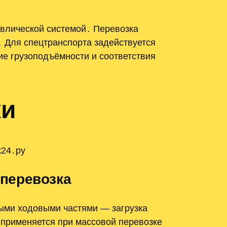
авлической системой․ Перевозка
․ Для спецтранспорта задействуется
ие грузоподъёмности и соответствия
ки
к24․ру
перевозка
ыми ходовыми частями — загрузка
применяется при массовой перевозке