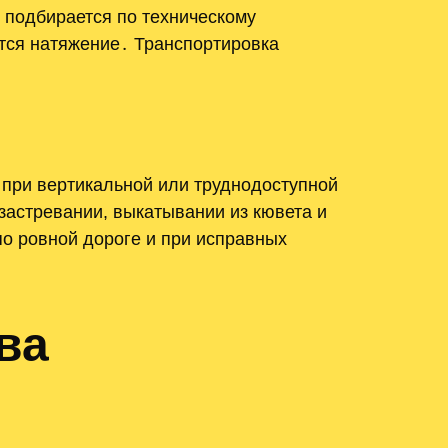
 подбирается по техническому
тся натяжение․ Транспортировка
при вертикальной или труднодоступной
застревании, выкатывании из кювета и
о ровной дороге и при исправных
ва