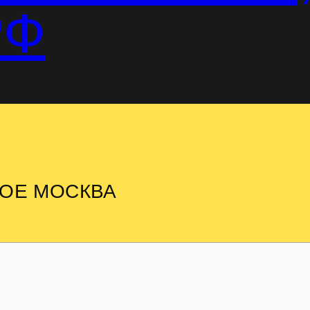
РФ
НОЕ МОСКВА