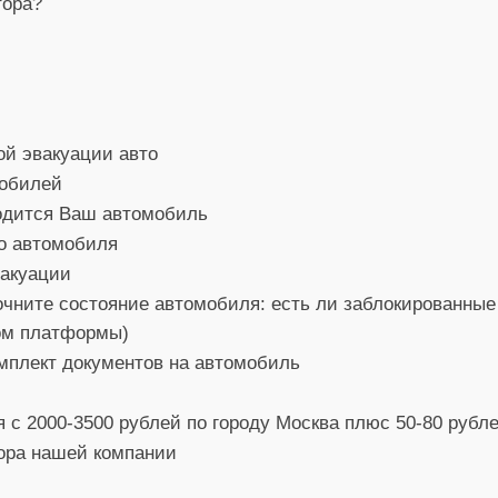
тора?
ой эвакуации авто
мобилей
ходится Ваш автомобиль
о автомобиля
вакуации
чните состояние автомобиля: есть ли заблокированные 
пом платформы)
мплект документов на автомобиль
я с 2000-3500 рублей по городу Москва плюс 50-80 рубл
тора нашей компании