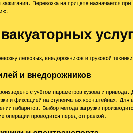
 зажигания․ Перевозка на прицепе назначается при
нию․
вакуаторных услу
евозку легковых, внедорожников и грузовой техники
илей и внедорожников
оизведено с учётом параметров кузова и привода․
узки и фиксацией на ступенчатых кронштейнах․ Для
нии габаритов․ Выбор метода загрузки производитс
ие операции проводится перед отправкой․
ехники и спецтранспорта