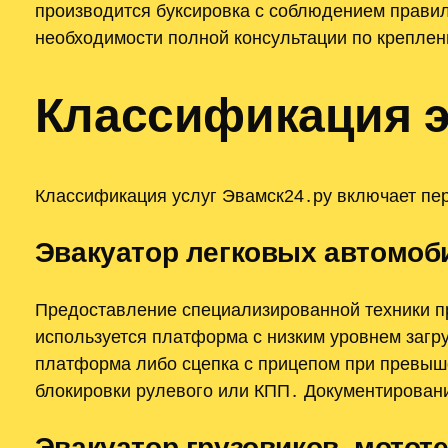
производится буксировка с соблюдением правил
необходимости полной консультации по крепле
Классификация э
Классификация услуг Эвамск24․ру включает пер
Эвакуатор легковых автомоб
Предоставление специализированной техники пр
используется платформа с низким уровнем загр
платформа либо сцепка с прицепом при превыше
блокировки рулевого или КПП․ Документирован
Эвакуатор грузовиков, мотот