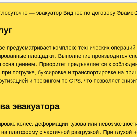
глосуточно — эвакуатор Видное по договору Эвамск
луг
кве предусматривает комплекс технических операци
зированные площадки․ Выполнение производится спе
 оснащением․ Приоритет предъявляется к соблюде
 при погрузке, буксировке и транспортировке на пр
утизацией и трекингом по GPS, что позволяет снизи
ва эвакуатора
ировке колес, деформации кузова или невозможнос
 на платформу с частичной разгрузкой․ При глухой 