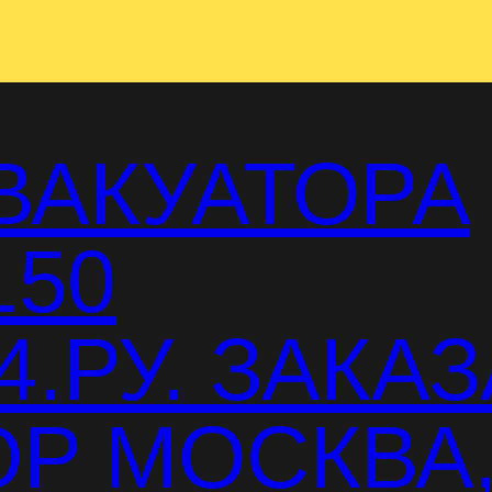
ВАКУАТОРА
150
.РУ. ЗАКАЗ
Р МОСКВА,