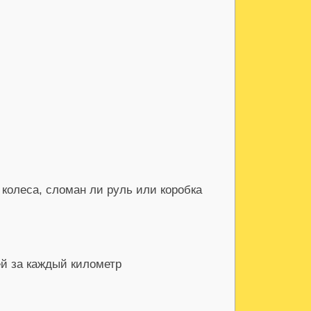
колеса, сломан ли руль или коробка
ей за каждый километр