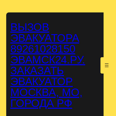
Перейти
к
содержимому
ВЫЗОВ
ЭВАКУАТОРА
89261028150
ЭВАМСК24.РУ.
.
ЗАКАЗАТЬ
ЭВАКУАТОР
МОСКВА, МО,
ГОРОДА РФ