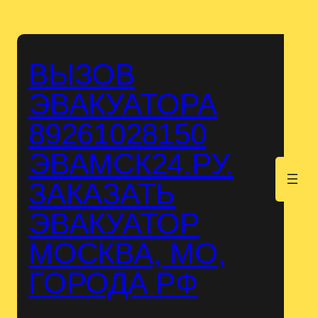
Перейти
к
содержимому
ВЫЗОВ
ЭВАКУАТОРА
89261028150
ЭВАМСК24.РУ.
.
ЗАКАЗАТЬ
ЭВАКУАТОР
МОСКВА, МО,
ГОРОДА РФ