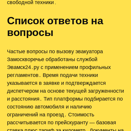
свободной техники․
Список ответов на
вопросы
Частые вопросы по вызову эвакуатора
Замоскворечье обработаны службой
Эвамск24․ру с применением профильных
регламентов․ Время подачи техники
указывается в заявке и подтверждается
диспетчером на основе текущей загруженности
и расстояния․ Тип платформы подбирается по
состоянию автомобиля и наличию
ограничений на проезд․ Стоимость
рассчитывается по прейскуранту — базовая
ставка плюс тариф за километр․ Документы на