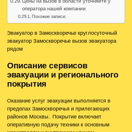
Цены на вызов в области уточняйте у
оператора нашей компании
Похожие записи:
Эвакуатор в Замоскворечье круглосуточный
эвакуатор Замоскворечье вызов эвакуатора
рядом
Описание сервисов
эвакуации и регионального
покрытия
Оказание услуг эвакуации выполняется в
пределах Замоскворечья и прилегающих
районов Москвы․ Покрытие включает
оперативную подачу техники к основным