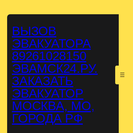
Перейти
к
содержимому
ВЫЗОВ
ЭВАКУАТОРА
89261028150
ЭВАМСК24.РУ.
.
ЗАКАЗАТЬ
ЭВАКУАТОР
МОСКВА, МО,
ГОРОДА РФ