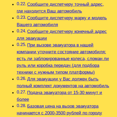
Сообщите диспетчеру точный адрес,
где находится Ваш автомобиль
Сообщите диспетчеру марку и модель
Вашего автомобиля
Сообщите диспетчеру конечный адрес
для эвакуации
При вызове эвакуатора в нашей
компании уточните состояние автомобиля:
есть ли заблокированные колеса, сломан ли
руль или коробка передач (для подбора
техники с нужным типом платформы)
Для эвакуации у Вас должен быть
полный комплект документов на автомобиль
Подача эвакуатора от 15-30 минут и
более
Базовая цена на вызов эвакуатора
начинается с 2000-3500 рублей по городу