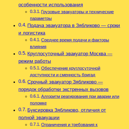
особенности использования
Грузовые эвакуаторы и технические
параметры
Подача эвакуатора в Зябликово — сроки
и логистика
Среднее время подачи и факторы
влияния
Круглосуточный эвакуатор Москва —
режим работы
Обеспечение круглосуточной
доступности и сменность бригад
Срочный эвакуатор Зябликово —
порядок обработки экстренных вызовов
Алгоритм реагирования при аварии или
поломке
Буксировка Зябликово, отличия от
полной эвакуации
Ограничения и требования к