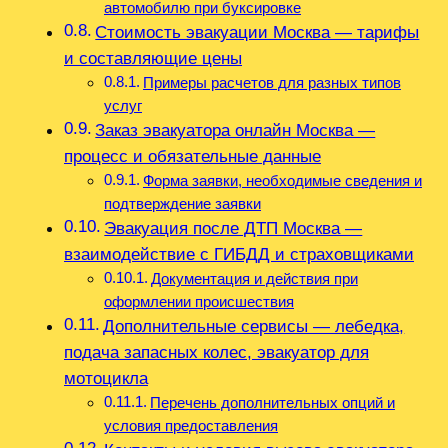
автомобилю при буксировке
Стоимость эвакуации Москва — тарифы
и составляющие цены
Примеры расчетов для разных типов
услуг
Заказ эвакуатора онлайн Москва —
процесс и обязательные данные
Форма заявки, необходимые сведения и
подтверждение заявки
Эвакуация после ДТП Москва —
взаимодействие с ГИБДД и страховщиками
Документация и действия при
оформлении происшествия
Дополнительные сервисы — лебедка,
подача запасных колес, эвакуатор для
мотоцикла
Перечень дополнительных опций и
условия предоставления