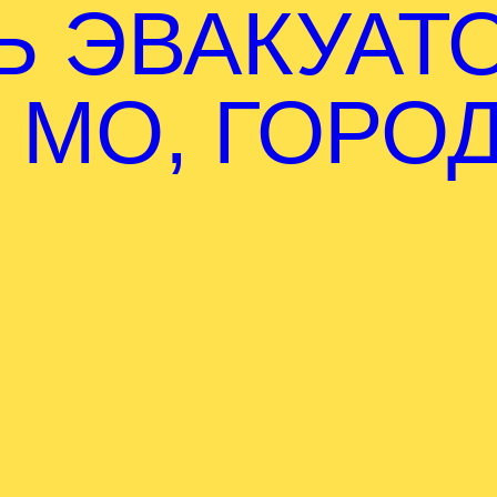
Ь ЭВАКУАТ
 МО, ГОРО