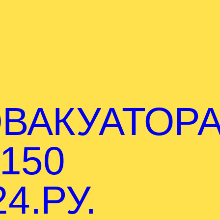
ВАКУАТОР
150
4.РУ.