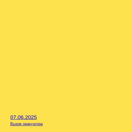
ЭВАКУАТ
От
admineva1
07.06.2025
Вызов эвакуатора