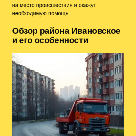
на место происшествия и окажут
необходимую помощь.
Обзор района Ивановское
и его особенности