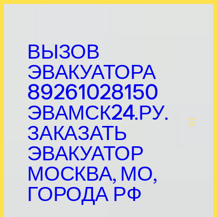
Перейти
к
содержимому
ВЫЗОВ
ЭВАКУАТОРА
89261028150
ЭВАМСК24.РУ.
.
ЗАКАЗАТЬ
ЭВАКУАТОР
МОСКВА, МО,
ГОРОДА РФ