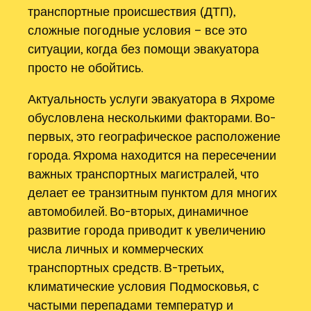
транспортные происшествия (ДТП),
сложные погодные условия – все это
ситуации, когда без помощи эвакуатора
просто не обойтись.
Актуальность услуги эвакуатора в Яхроме
обусловлена несколькими факторами. Во-
первых, это географическое расположение
города. Яхрома находится на пересечении
важных транспортных магистралей, что
делает ее транзитным пунктом для многих
автомобилей. Во-вторых, динамичное
развитие города приводит к увеличению
числа личных и коммерческих
транспортных средств. В-третьих,
климатические условия Подмосковья, с
частыми перепадами температур и