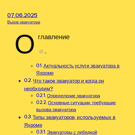
07.06.2025
Вызов эвакуатора
О
главление
Актуальность услуги эвакуатора в
Яхроме
Что такое эвакуатор и когда он
необходим?
Определение эвакуатора
Основные ситуации, требующие
вызова эвакуатора
Типы эвакуаторов, используемых в
Яхроме
Эвакуаторы с лебедкой