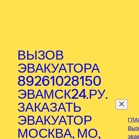
ВЫЗОВ
ЭВАКУАТОРА
89261028150
ЭВАМСК24.РУ.
.
ЗАКАЗАТЬ
ЭВАКУАТОР
ГЛА
Выз
МОСКВА, МО,
эва