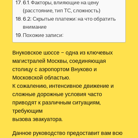
6.1. Факторы, влияющие на цену
(расстояние, тип ТС, сложность)
6.2; Скрытые платежи: на что обратить
внимание
Похожие записи:
Внуковское шоссе – одна из ключевых
магистралей Москвы, соединяющая
столицу с аэропортом Внуково и
Московской областью.
К сожалению, интенсивное движение и
сложные дорожные условия часто
приводят к различным ситуациям,
требующим
вызова эвакуатора.
Данное руководство предоставит вам всю