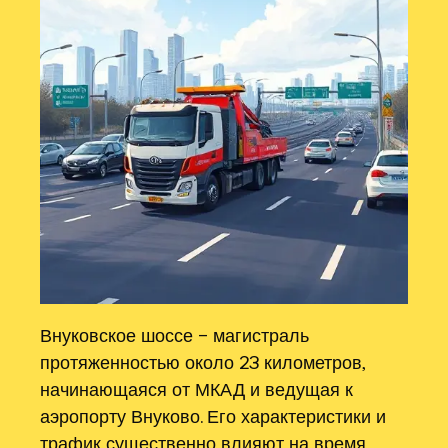
Внуковское шоссе – магистраль
протяженностью около 23 километров,
начинающаяся от МКАД и ведущая к
аэропорту Внуково. Его характеристики и
трафик существенно влияют на время