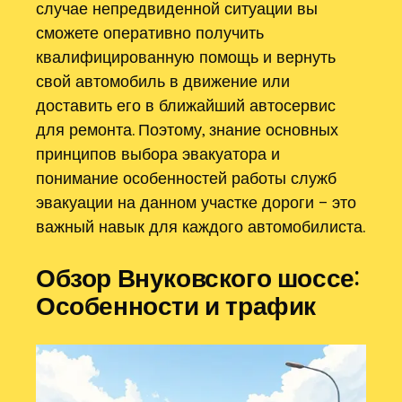
случае непредвиденной ситуации вы
сможете оперативно получить
квалифицированную помощь и вернуть
свой автомобиль в движение или
доставить его в ближайший автосервис
для ремонта. Поэтому, знание основных
принципов выбора эвакуатора и
понимание особенностей работы служб
эвакуации на данном участке дороги – это
важный навык для каждого автомобилиста.
Обзор Внуковского шоссе:
Особенности и трафик