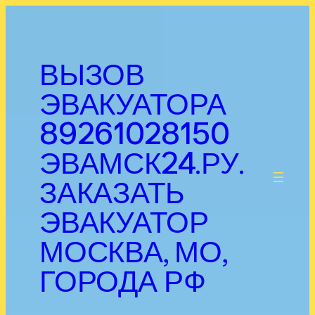
Перейти
к
содержимому
ВЫЗОВ
ЭВАКУАТОРА
89261028150
ЭВАМСК24.РУ.
.
ЗАКАЗАТЬ
ЭВАКУАТОР
МОСКВА, МО,
ГОРОДА РФ