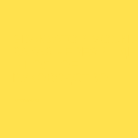
ЭВАКУАТОР МОСКВ
ЗАКАЗ ЧЕРЕЗ ЯНДЕ
– ПОЛНОЕ
РУКОВОДСТВО
От
admineva1