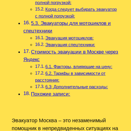
полной погрузкой:
Когда следует выбирать эвакуатор
с полной погрузкой:
5.3. Эвакуаторы для мотоциклов и
спецтехники
Эвакуация мотоциклов:
Эвакуация спецтехники:
Стоимость эвакуации в Москве через
Яндекс
6.1. Факторы, влияющие на цену:
6.2. Тарифы в зависимости от
расстояния:
6.3; Дополнительные расходы:
Похожие записи:
Эвакуатор Москва – это незаменимый
помощник в непредвиденных ситуациях на