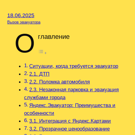
18.06.2025
Вызов эвакуатора
О
главление
Ситуации, когда требуется эвакуатор
2.1. ДТП
2.2. Поломка автомобиля
2.3. Незаконная парковка и эвакуация
службами города
Яндекс.Эвакуатор: Преимущества и
особенности
3.1. Интеграция с Яндекс.Картами
3.2. Прозрачное ценообразование