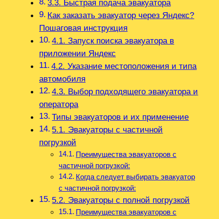
3.3. Быстрая подача эвакуатора
Как заказать эвакуатор через Яндекс?
Пошаговая инструкция
4.1. Запуск поиска эвакуатора в
приложении Яндекс
4.2. Указание местоположения и типа
автомобиля
4.3. Выбор подходящего эвакуатора и
оператора
Типы эвакуаторов и их применение
5.1. Эвакуаторы с частичной
погрузкой
Преимущества эвакуаторов с
частичной погрузкой:
Когда следует выбирать эвакуатор
с частичной погрузкой:
5.2. Эвакуаторы с полной погрузкой
Преимущества эвакуаторов с