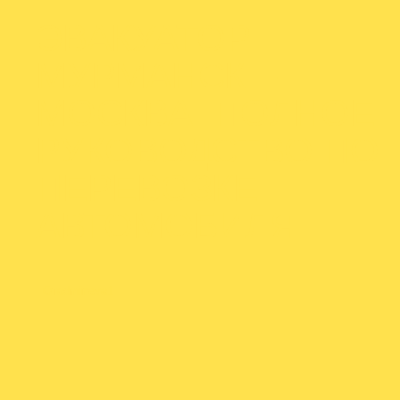
ЭВАКУАТОР
МУРМАНСК –
МОСКВА: ПОЛНОЕ
РУКОВОДСТВО ПО
ПЕРЕВОЗКЕ
АВТОМОБИЛЯ
От
admineva1