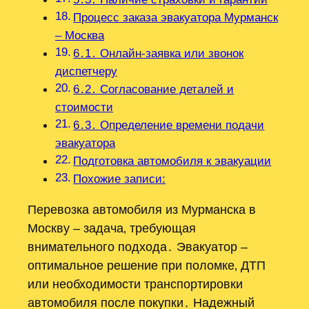
Процесс заказа эвакуатора Мурманск
– Москва
6․1․ Онлайн-заявка или звонок
диспетчеру
6․2․ Согласование деталей и
стоимости
6․3․ Определение времени подачи
эвакуатора
Подготовка автомобиля к эвакуации
Похожие записи:
Перевозка автомобиля из Мурманска в
Москву – задача‚ требующая
внимательного подхода․ Эвакуатор –
оптимальное решение при поломке‚ ДТП
или необходимости транспортировки
автомобиля после покупки․ Надежный