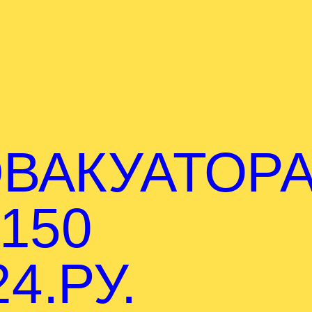
ВАКУАТОР
150
4.РУ.