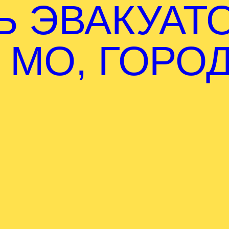
Ь ЭВАКУАТ
 МО, ГОРО