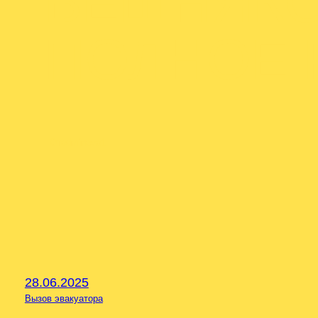
ВЕШНЯКО
ПОЛНОЕ 
От
admineva1
28.06.2025
Вызов эвакуатора