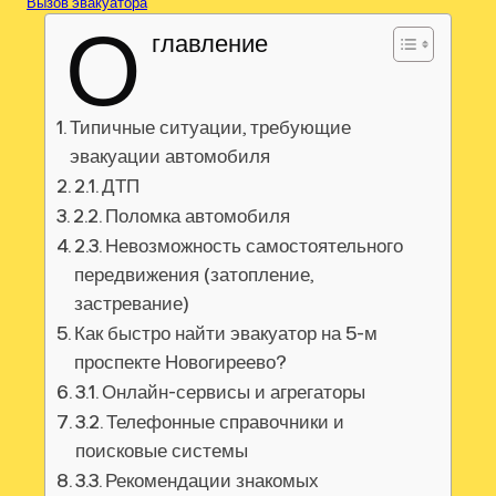
Вызов эвакуатора
О
главление
Типичные ситуации, требующие
эвакуации автомобиля
2.1. ДТП
2.2. Поломка автомобиля
2.3. Невозможность самостоятельного
передвижения (затопление,
застревание)
Как быстро найти эвакуатор на 5-м
проспекте Новогиреево?
3.1. Онлайн-сервисы и агрегаторы
3.2. Телефонные справочники и
поисковые системы
3.3. Рекомендации знакомых