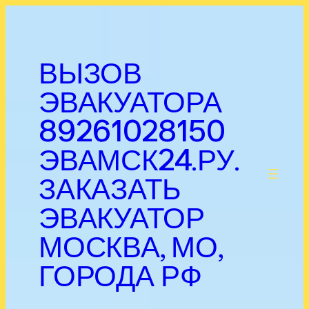
Перейти
к
содержимому
ВЫЗОВ
ЭВАКУАТОРА
89261028150
ЭВАМСК24.РУ.
.
ЗАКАЗАТЬ
ЭВАКУАТОР
МОСКВА, МО,
ГОРОДА РФ