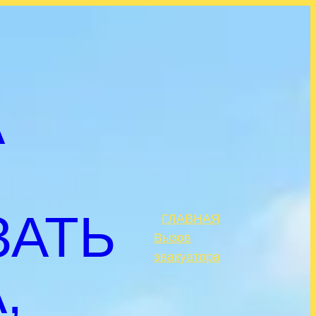
А
ЗАТЬ
ГЛАВНАЯ
.
Вызов
эвакуатора
,