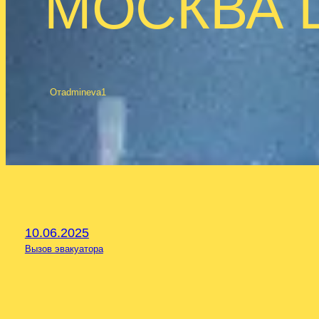
МОСКВА 
От
admineva1
10.06.2025
Вызов эвакуатора