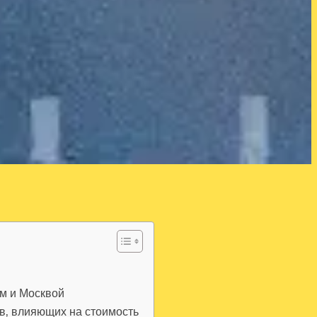
м и Москвой
ов‚ влияющих на стоимость