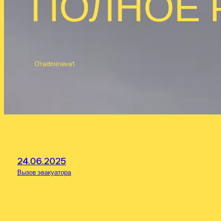
ПОЛНОЕ 
От
admineva1
24.06.2025
Вызов эвакуатора