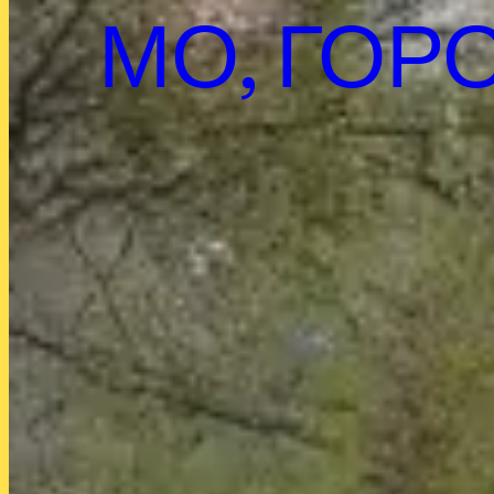
МО, ГОР