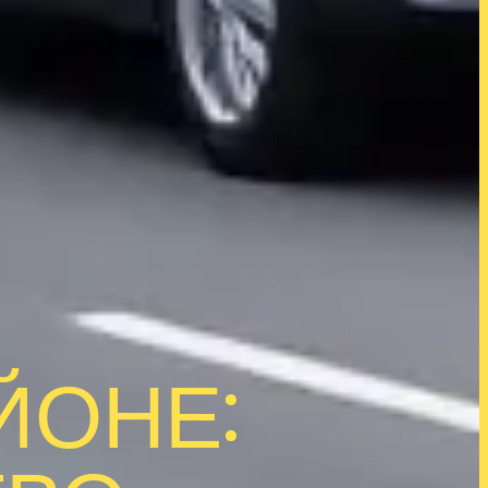
ЙОНЕ: