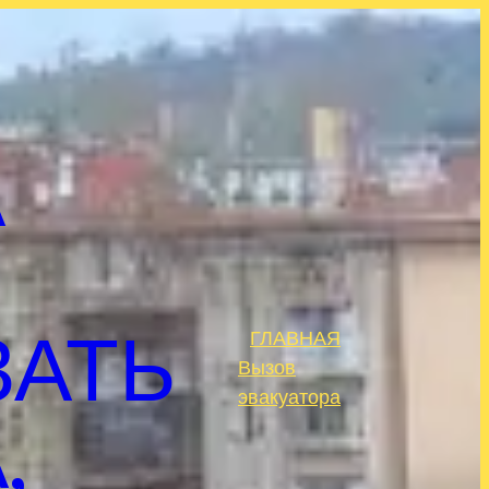
А
ЗАТЬ
ГЛАВНАЯ
.
Вызов
эвакуатора
,