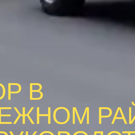
ОР В
ЕЖНОМ РА