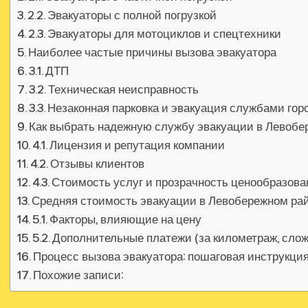
2.2. Эвакуаторы с полной погрузкой
2.3. Эвакуаторы для мотоциклов и спецтехники
Наиболее частые причины вызова эвакуатора
3.1. ДТП
3.2. Техническая неисправность
3.3. Незаконная парковка и эвакуация службами гор
Как выбрать надежную службу эвакуации в Левобе
4.1. Лицензия и репутация компании
4.2. Отзывы клиентов
4.3. Стоимость услуг и прозрачность ценообразова
Средняя стоимость эвакуации в Левобережном ра
5.1. Факторы, влияющие на цену
5.2. Дополнительные платежи (за километраж, сложн
Процесс вызова эвакуатора: пошаговая инструкци
Похожие записи: