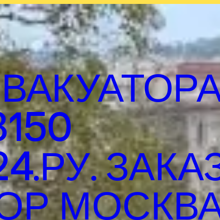
ВАКУАТОР
8150
4.РУ. ЗАКА
ОР МОСКВА