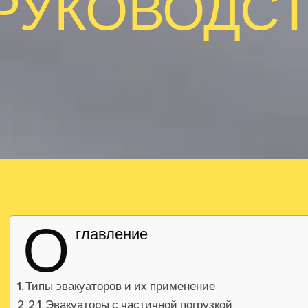
РУКОВОДС
О
главление
Типы эвакуаторов и их применение
2.1. Эвакуаторы с частичной погрузкой