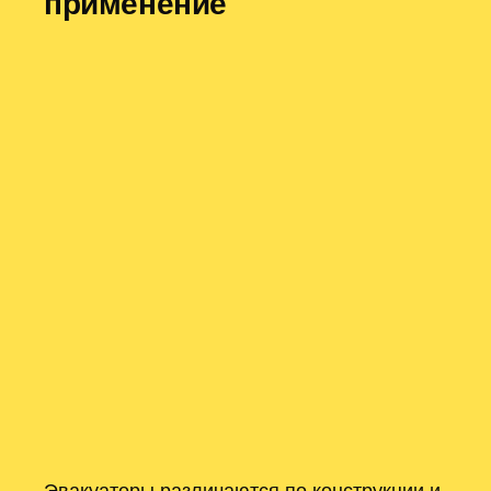
применение
Эвакуаторы различаются по конструкции и