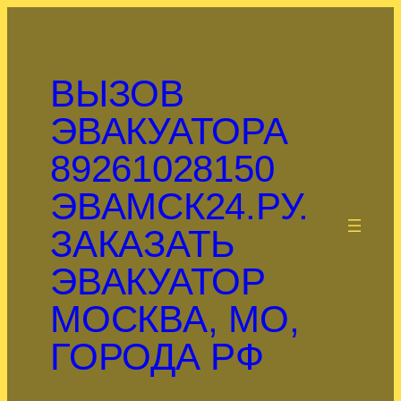
Перейти
к
содержимому
ВЫЗОВ
ЭВАКУАТОРА
89261028150
ЭВАМСК24.РУ.
.
ЗАКАЗАТЬ
ЭВАКУАТОР
МОСКВА, МО,
ГОРОДА РФ